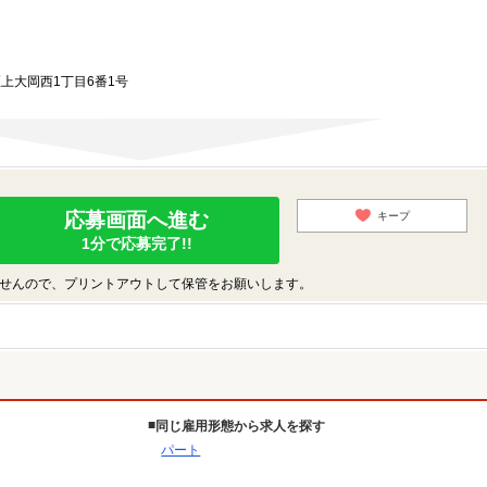
区上大岡西1丁目6番1号
応募画面へ進む
キープ
1分で応募完了!!
せんので、プリントアウトして保管をお願いします。
同じ雇用形態から求人を探す
パート