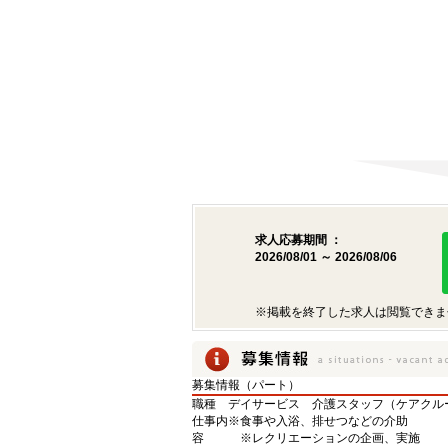
求人応募期間 ：
2026/08/01 ～ 2026/08/06
※掲載を終了した求人は閲覧できま
募集情報（パート）
職種
デイサービス 介護スタッフ（ケアクル
仕事内
※食事や入浴、排せつなどの介助
容
※レクリエーションの企画、実施