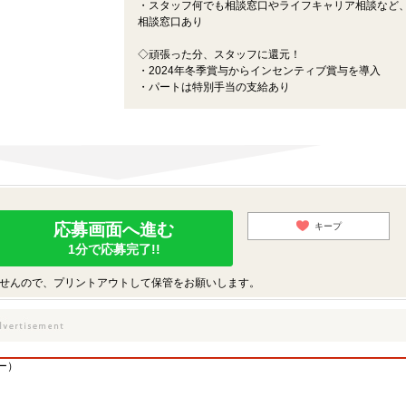
・スタッフ何でも相談窓口やライフキャリア相談など
相談窓口あり
◇頑張った分、スタッフに還元！
・2024年冬季賞与からインセンティブ賞与を導入
・パートは特別手当の支給あり
応募画面へ進む
キープ
1分で応募完了!!
せんので、プリントアウトして保管をお願いします。
ー）