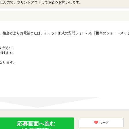
せんので、プリントアウトして保管をお願いします。
、担当者よりお電話または、チャット形式の質問フォームを【携帯のショートメッ
募ください。
付けます。
なります。
応募画面へ進む
キープ