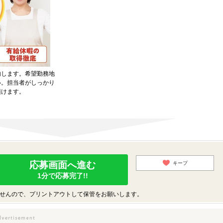
内します。希望勤務地
い。担当者がしっかり
頂けます。
応募画面へ進む
キープ
1分で応募完了!!
せんので、プリントアウトして保管をお願いします。