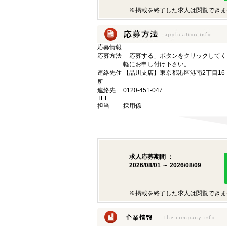
※掲載を終了した求人は閲覧できま
応募情報
応募方法
「応募する」ボタンをクリックしてく
軽にお申し付け下さい。
連絡先住
【品川支店】東京都港区港南2丁目16-
所
連絡先
0120-451-047
TEL
担当
採用係
求人応募期間 ：
2026/08/01 ～ 2026/08/09
※掲載を終了した求人は閲覧できま