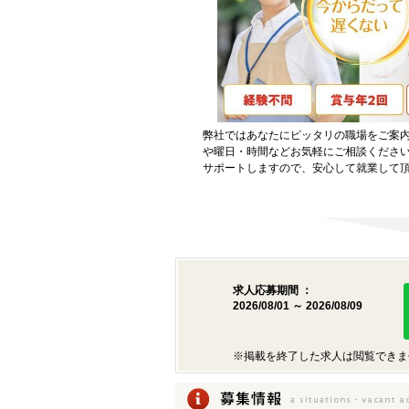
弊社ではあなたにピッタリの職場をご案
や曜日・時間などお気軽にご相談くださ
サポートしますので、安心して就業して
求人応募期間 ：
2026/08/01 ～ 2026/08/09
※掲載を終了した求人は閲覧できま