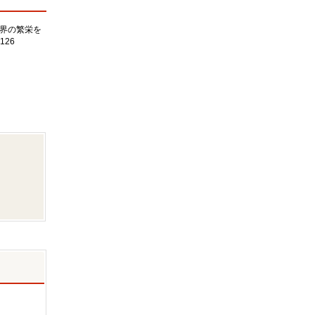
界の繁栄を
126