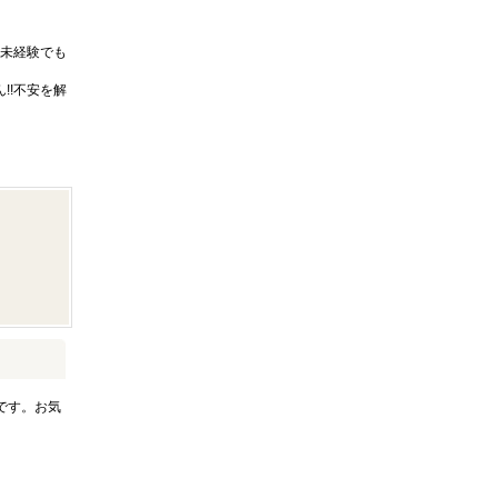
未経験でも
!!不安を解
です。お気