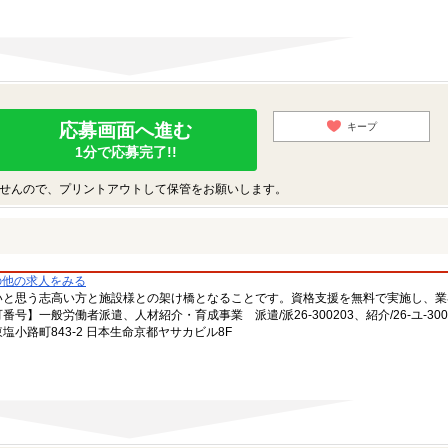
応募画面へ進む
キープ
1分で応募完了!!
せんので、プリントアウトして保管をお願いします。
の他の求人をみる
いと思う志高い方と施設様との架け橋となることです。資格支援を無料で実施し、業
一般労働者派遣、人材紹介・育成事業 派遣/派26-300203、紹介/26-ユ-300
小路町843-2 日本生命京都ヤサカビル8F