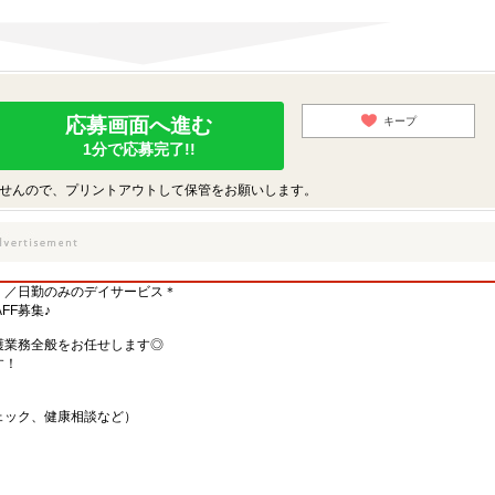
応募画面へ進む
キープ
1分で応募完了!!
せんので、プリントアウトして保管をお願いします。
！／日勤のみのデイサービス＊
FF募集♪
護業務全般をお任せします◎
す！
ェック、健康相談など）