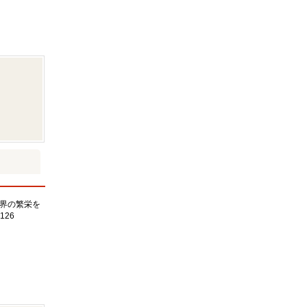
界の繁栄を
126