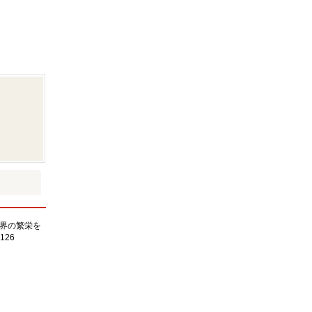
界の繁栄を
126