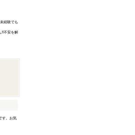
未経験でも
!!不安を解
です。お気