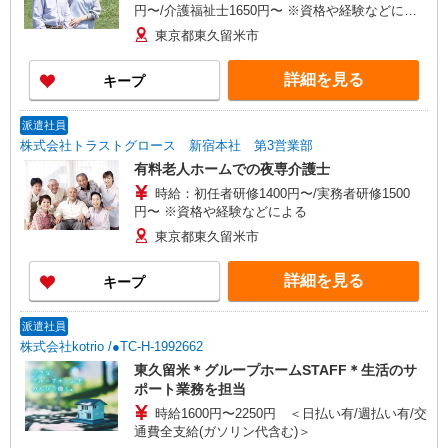
円〜/介護福祉士1650円〜 ※資格や経験などによ
る
東京都東久留米市
詳細を見る
キープ
派遣社員
株式会社トラストグロース 新宿本社 第3営業部
有料老人ホームでの夜専介護士
時給：初任者研修1400円〜/実務者研修1500
円〜 ※資格や経験などによる
東京都東久留米市
詳細を見る
キープ
派遣社員
株式会社kotrio /●TC-H-1992662
東久留米＊グループホームSTAFF＊生活のサ
ポート業務を担当
時給1600円〜2250円 ＜日払い有/週払い有/交
通費全支給(ガソリン代含む)＞