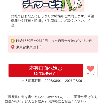
弊社ではあなたにピッタリの職場をご案内します。希望
勤務地や曜日・時間などお気軽にご相談ください。担
当...
時給1550円〜2312円 ＜交通費全支給(ガソリン代含
む)＞
東京都東久留米市
応募画面へ進む
1分で応募完了!!
キープ
求人応募期間：2026/08/01～2026/08/09
「履歴書に何を書いたらいいかわからない」「面接の受け答えに
自信がない」どんなお悩みもお気軽にご相談ください♪