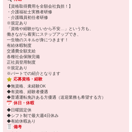
【資格取得費用を全額会社負担！】
・介護福祉士実務者研修
・介護職員初任者研修
※規定あり
「資格や経験がないから不安…」という方も、
働きながら着実にステップアップでき、
一生物のスキルが身につきます！
有給休暇制度
交通費全額支給
各種社会保険完備
正社員登用制度
※規定あり
※パートでの紹介となります
応募資格・経験
◆無資格、未経験OK
◆有資格、経験者優遇
◆普通運転免許ある方優遇（送迎業務も希望する方）
休日・休暇
◆日曜固定休
◆シフト制で最大週4日休み
◆有給休暇あり
備考