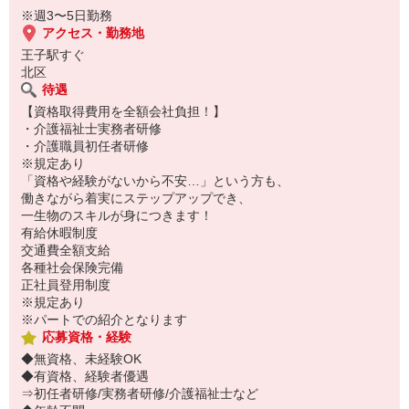
※週3〜5日勤務
アクセス・勤務地
王子駅すぐ
北区
待遇
【資格取得費用を全額会社負担！】
・介護福祉士実務者研修
・介護職員初任者研修
※規定あり
「資格や経験がないから不安…」という方も、
働きながら着実にステップアップでき、
一生物のスキルが身につきます！
有給休暇制度
交通費全額支給
各種社会保険完備
正社員登用制度
※規定あり
※パートでの紹介となります
応募資格・経験
◆無資格、未経験OK
◆有資格、経験者優遇
⇒初任者研修/実務者研修/介護福祉士など