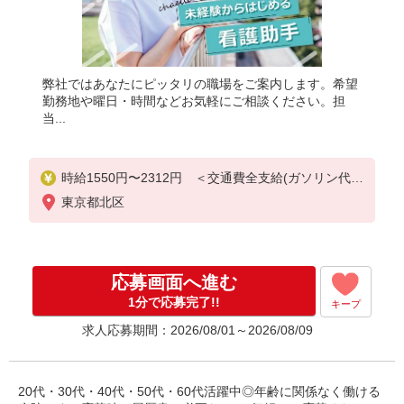
弊社ではあなたにピッタリの職場をご案内します。希望
勤務地や曜日・時間などお気軽にご相談ください。担
当...
時給1550円〜2312円 ＜交通費全支給(ガソリン代含
む)＞
東京都北区
応募画面へ進む
1分で応募完了!!
キープ
求人応募期間：2026/08/01～2026/08/09
20代・30代・40代・50代・60代活躍中◎年齢に関係なく働ける