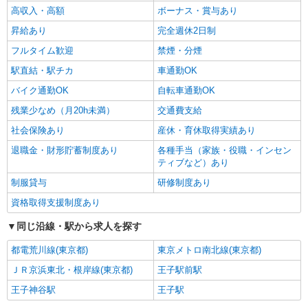
高収入・高額
ボーナス・賞与あり
昇給あり
完全週休2日制
フルタイム歓迎
禁煙・分煙
駅直結・駅チカ
車通勤OK
バイク通勤OK
自転車通勤OK
残業少なめ（月20h未満）
交通費支給
社会保険あり
産休・育休取得実績あり
退職金・財形貯蓄制度あり
各種手当（家族・役職・インセン
ティブなど）あり
制服貸与
研修制度あり
資格取得支援制度あり
同じ沿線・駅から求人を探す
都電荒川線(東京都)
東京メトロ南北線(東京都)
ＪＲ京浜東北・根岸線(東京都)
王子駅前駅
王子神谷駅
王子駅