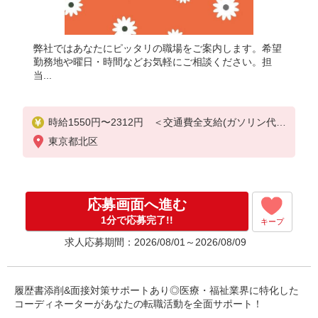
弊社ではあなたにピッタリの職場をご案内します。希望
勤務地や曜日・時間などお気軽にご相談ください。担
当...
時給1550円〜2312円 ＜交通費全支給(ガソリン代含
む)＞
東京都北区
応募画面へ進む
1分で応募完了!!
キープ
求人応募期間：2026/08/01～2026/08/09
履歴書添削&面接対策サポートあり◎医療・福祉業界に特化した
コーディネーターがあなたの転職活動を全面サポート！