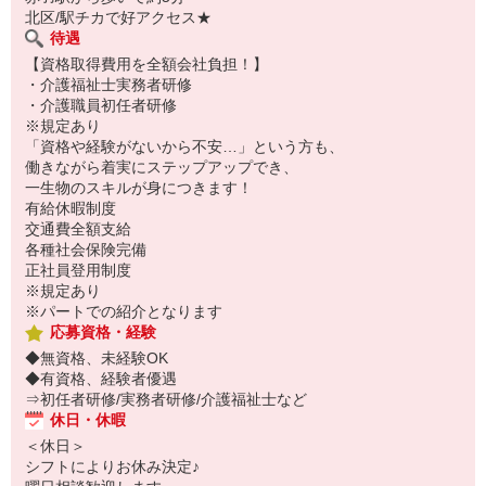
北区/駅チカで好アクセス★
待遇
【資格取得費用を全額会社負担！】
・介護福祉士実務者研修
・介護職員初任者研修
※規定あり
「資格や経験がないから不安…」という方も、
働きながら着実にステップアップでき、
一生物のスキルが身につきます！
有給休暇制度
交通費全額支給
各種社会保険完備
正社員登用制度
※規定あり
※パートでの紹介となります
応募資格・経験
◆無資格、未経験OK
◆有資格、経験者優遇
⇒初任者研修/実務者研修/介護福祉士など
休日・休暇
＜休日＞
シフトによりお休み決定♪