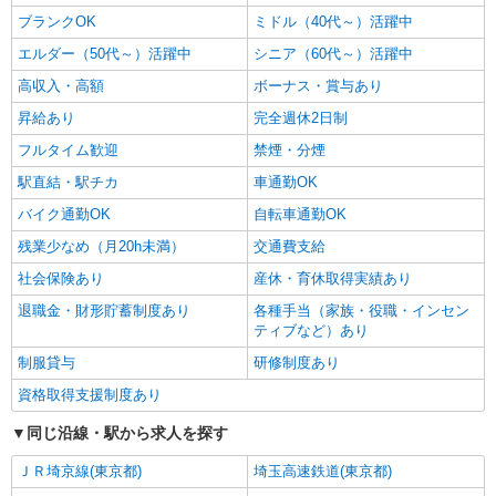
ブランクOK
ミドル（40代～）活躍中
エルダー（50代～）活躍中
シニア（60代～）活躍中
高収入・高額
ボーナス・賞与あり
昇給あり
完全週休2日制
フルタイム歓迎
禁煙・分煙
駅直結・駅チカ
車通勤OK
バイク通勤OK
自転車通勤OK
残業少なめ（月20h未満）
交通費支給
社会保険あり
産休・育休取得実績あり
退職金・財形貯蓄制度あり
各種手当（家族・役職・インセン
ティブなど）あり
制服貸与
研修制度あり
資格取得支援制度あり
同じ沿線・駅から求人を探す
ＪＲ埼京線(東京都)
埼玉高速鉄道(東京都)