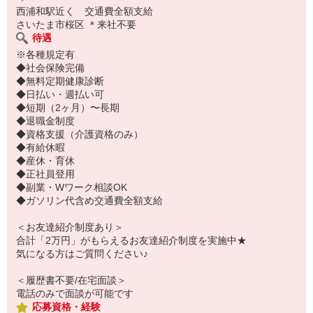
西浦和駅近く 交通費全額支給
さいたま市桜区 ＊来社不要
待遇
※各種規定有
◆社会保険完備
◆無料定期健康診断
◆日払い・週払い可
◆短期（2ヶ月）〜長期
◆退職金制度
◆資格支援（介護資格のみ）
◆有給休暇
◆産休・育休
◆正社員登用
◆副業・Wワーク相談OK
◆ガソリン代含め交通費全額支給
＜お友達紹介制度あり＞
合計「2万円」がもらえるお友達紹介制度を実施中★
気になる方はご質問ください♪
＜履歴書不要/在宅面談＞
電話のみで面談が可能です
応募資格・経験