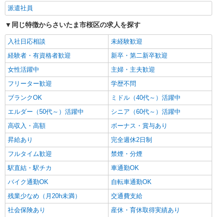
派遣社員
詳細を見る
キープ
同じ特徴からさいたま市桜区の求人を探す
入社日応相談
未経験歓迎
経験者・有資格者歓迎
新卒・第二新卒歓迎
女性活躍中
主婦・主夫歓迎
フリーター歓迎
学歴不問
ブランクOK
ミドル（40代～）活躍中
エルダー（50代～）活躍中
シニア（60代～）活躍中
高収入・高額
ボーナス・賞与あり
昇給あり
完全週休2日制
フルタイム歓迎
禁煙・分煙
駅直結・駅チカ
車通勤OK
バイク通勤OK
自転車通勤OK
残業少なめ（月20h未満）
交通費支給
社会保険あり
産休・育休取得実績あり