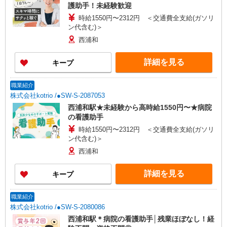
護助手！未経験歓迎
時給1550円〜2312円 ＜交通費全支給(ガソリ
ン代含む)＞
西浦和
詳細を見る
キープ
職業紹介
株式会社kotrio /●SW-S-2087053
西浦和駅★未経験から高時給1550円〜★病院
の看護助手
時給1550円〜2312円 ＜交通費全支給(ガソリ
ン代含む)＞
西浦和
詳細を見る
キープ
職業紹介
株式会社kotrio /●SW-S-2080086
西浦和駅＊病院の看護助手│残業ほぼなし！経