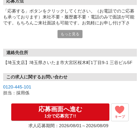
応募方法
「応募する」ボタンをクリックしてください。（お電話でのご応募
も承っております）来社不要・履歴書不要・電話のみで面談が可能
です。もちろんご来社面談も可能です。お気軽にお申し付け下さ
い。
もっと見る
連絡先住所
【埼玉支店】埼玉県さいたま市大宮区桜木町1丁目9-1 三谷ビル5F
この求人に関するお問い合わせ
0120-445-101
担当：採用係
応募画面へ進む
1分で応募完了!!
キープ
求人応募期間：2026/08/01～2026/08/09