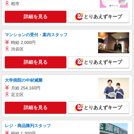
柏市
古河市内
詳細を見る
とりあえずキープ
詳細を見る
キープ
派遣社員
マンションの受付・案内スタッフ
株式会社kotrio /●SI-H-2067242
時給 2,000円
古河駅★未経験OKの人間関係に悩まない職場
渋谷区
へ★サ高住スタッフ
時給1600円〜2250円 ＜日払い有/週払い有/交
詳細を見る
とりあえずキープ
通費全支給(ガソリン代含む)＞
古河市
大学病院の中材滅菌
詳細を見る
キープ
月給 254,160円
足立区
派遣社員
株式会社kotrio /●SI-H-2101360
詳細を見る
とりあえずキープ
古河駅◎負担少なめの障がい者支援員★社会活
動の見守りなど
レジ・商品陳列スタッフ
時給1600円〜2250円 ＜日払い有/週払い有/交
通費全支給(ガソリン代含む)＞
時給 1,300円