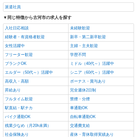
詳細を見る
キープ
派遣社員
同じ特徴から古河市の求人を探す
入社日応相談
未経験歓迎
経験者・有資格者歓迎
新卒・第二新卒歓迎
女性活躍中
主婦・主夫歓迎
フリーター歓迎
学歴不問
ブランクOK
ミドル（40代～）活躍中
エルダー（50代～）活躍中
シニア（60代～）活躍中
高収入・高額
ボーナス・賞与あり
昇給あり
完全週休2日制
フルタイム歓迎
禁煙・分煙
駅直結・駅チカ
車通勤OK
バイク通勤OK
自転車通勤OK
残業少なめ（月20h未満）
交通費支給
社会保険あり
産休・育休取得実績あり