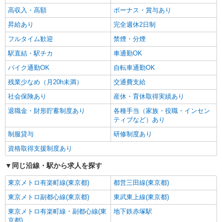
高収入・高額
ボーナス・賞与あり
昇給あり
完全週休2日制
フルタイム歓迎
禁煙・分煙
駅直結・駅チカ
車通勤OK
バイク通勤OK
自転車通勤OK
残業少なめ（月20h未満）
交通費支給
社会保険あり
産休・育休取得実績あり
退職金・財形貯蓄制度あり
各種手当（家族・役職・インセン
ティブなど）あり
制服貸与
研修制度あり
資格取得支援制度あり
同じ沿線・駅から求人を探す
東京メトロ有楽町線(東京都)
都営三田線(東京都)
東京メトロ副都心線(東京都)
東武東上線(東京都)
東京メトロ有楽町線・副都心線(東
地下鉄赤塚駅
京都)