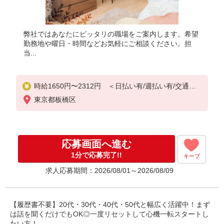
弊社ではあなたにピッタリの職場をご案内します。希望
勤務地や曜日・時間などお気軽にご相談ください。担
当...
時給1650円〜2312円 ＜日払い有/週払い有/交通費
全支給(ガソリン代含む)＞
東京都板橋区
応募画面へ進む
1分で応募完了!!
キープ
求人応募期間：2026/08/01～2026/08/09
【履歴書不要】20代・30代・40代・50代と幅広く活躍中！まず
は話を聞くだけでもOK◎一度リセットして心機一転スタートし
たい方！