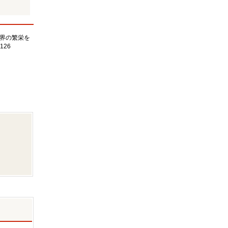
界の繁栄を
126