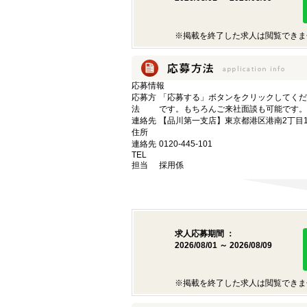
※掲載を終了した求人は閲覧できま
応募情報
応募方
「応募する」ボタンをクリックしてくだ
法
です。もちろんご来社面談も可能です。
連絡先
【品川第一支店】東京都港区港南2丁目16
住所
連絡先
0120-445-101
TEL
担当
採用係
求人応募期間 ：
2026/08/01 ～ 2026/08/09
※掲載を終了した求人は閲覧できま