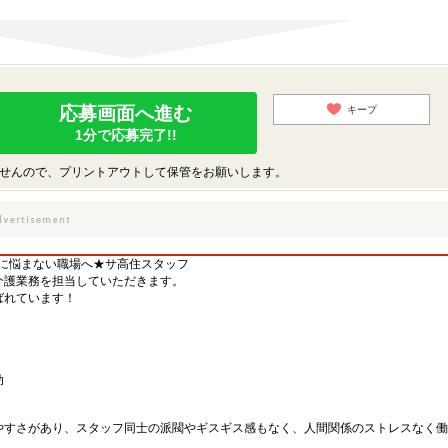
応募画面へ進む
キープ
1分で応募完了!!
せんので、プリントアウトして保管をお願いします。
係に悩まない職場へ★サ高住スタッフ
介護業務を担当していただきます。
ばれています！
助
やすさがあり、スタッフ同士の派閥やギスギス感もなく、人間関係のストレスなく働