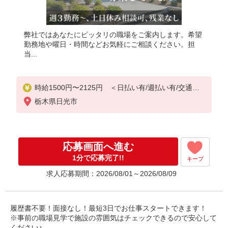
弊社ではあなたにピッタリの職場をご案内します。希望
勤務地や曜日・時間などお気軽にご相談ください。担
当...
時給1500円〜2125円 ＜日払い有/週払い有/交通費
全支給(ガソリン代含む)＞
栃木県日光市
応募画面へ進む
1分で応募完了!!
キープ
求人応募期間：2026/08/01～2026/08/09
履歴書不要！面接なし！最短3日でお仕事スタートできます！
※事前の職場見学で施設の雰囲気はチェックできるので安心して
ください♪