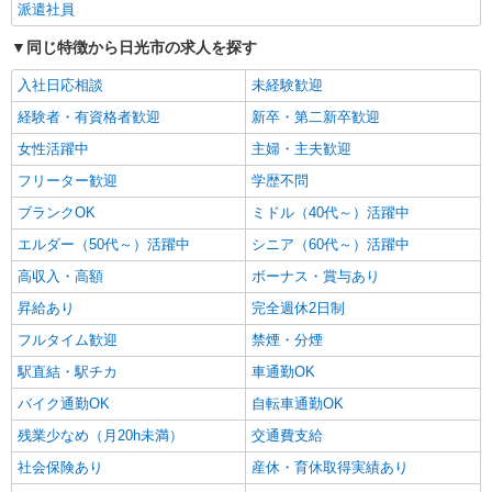
派遣社員
同じ特徴から日光市の求人を探す
入社日応相談
未経験歓迎
経験者・有資格者歓迎
新卒・第二新卒歓迎
女性活躍中
主婦・主夫歓迎
フリーター歓迎
学歴不問
ブランクOK
ミドル（40代～）活躍中
エルダー（50代～）活躍中
シニア（60代～）活躍中
高収入・高額
ボーナス・賞与あり
昇給あり
完全週休2日制
フルタイム歓迎
禁煙・分煙
駅直結・駅チカ
車通勤OK
バイク通勤OK
自転車通勤OK
残業少なめ（月20h未満）
交通費支給
社会保険あり
産休・育休取得実績あり