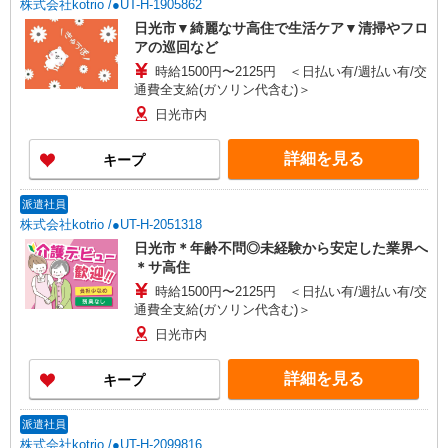
株式会社kotrio /●UT-H-1905862
日光市▼綺麗なサ高住で生活ケア▼清掃やフロ
アの巡回など
時給1500円〜2125円 ＜日払い有/週払い有/交
通費全支給(ガソリン代含む)＞
日光市内
詳細を見る
キープ
派遣社員
株式会社kotrio /●UT-H-2051318
日光市＊年齢不問◎未経験から安定した業界へ
＊サ高住
時給1500円〜2125円 ＜日払い有/週払い有/交
通費全支給(ガソリン代含む)＞
日光市内
詳細を見る
キープ
派遣社員
株式会社kotrio /●UT-H-2099816