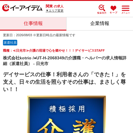
関東
の求人
▼エリア変更
仕事情報
企業情報
更新日：2026/08/03 ※更新日時点の最新情報です
派遣社員
職種：≪日光市≫介護の現場で心を燃やせ！！！デイサービスSTAFF
株式会社kotrio /●UT-H-2068349の介護職・ヘルパーの求人情報詳
細（派遣社員） - 日光市
デイサービスの仕事！利用者さんの「できた！」を
支え、日々の生活を照らすその仕事は、まさしく尊
い！！