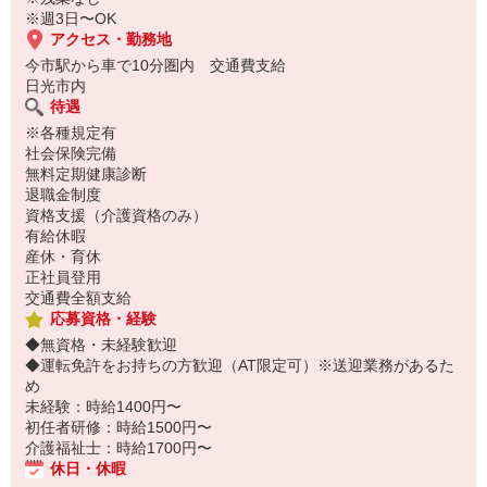
※週3日〜OK
アクセス・勤務地
今市駅から車で10分圏内 交通費支給
日光市内
待遇
※各種規定有
社会保険完備
無料定期健康診断
退職金制度
資格支援（介護資格のみ）
有給休暇
産休・育休
正社員登用
交通費全額支給
応募資格・経験
◆無資格・未経験歓迎
◆運転免許をお持ちの方歓迎（AT限定可）※送迎業務があるた
め
未経験：時給1400円〜
初任者研修：時給1500円〜
介護福祉士：時給1700円〜
休日・休暇