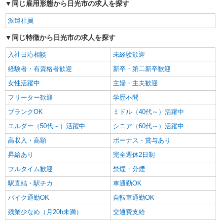
同じ雇用形態から日光市の求人を探す
派遣社員
同じ特徴から日光市の求人を探す
入社日応相談
未経験歓迎
経験者・有資格者歓迎
新卒・第二新卒歓迎
女性活躍中
主婦・主夫歓迎
フリーター歓迎
学歴不問
ブランクOK
ミドル（40代～）活躍中
エルダー（50代～）活躍中
シニア（60代～）活躍中
高収入・高額
ボーナス・賞与あり
昇給あり
完全週休2日制
フルタイム歓迎
禁煙・分煙
駅直結・駅チカ
車通勤OK
バイク通勤OK
自転車通勤OK
残業少なめ（月20h未満）
交通費支給