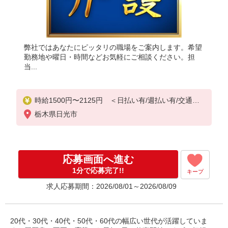
弊社ではあなたにピッタリの職場をご案内します。希望
勤務地や曜日・時間などお気軽にご相談ください。担
当...
時給1500円〜2125円 ＜日払い有/週払い有/交通費
全支給(ガソリン代含む)＞
栃木県日光市
応募画面へ進む
1分で応募完了!!
キープ
求人応募期間：2026/08/01～2026/08/09
20代・30代・40代・50代・60代の幅広い世代が活躍していま