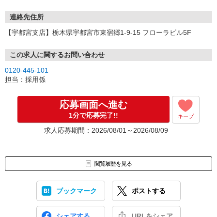
連絡先住所
【宇都宮支店】栃木県宇都宮市東宿郷1-9-15 フローラビル5F
この求人に関するお問い合わせ
0120-445-101
担当：採用係
応募画面へ進む
1分で応募完了!!
キープ
求人応募期間：2026/08/01～2026/08/09
閲覧履歴を見る
ブックマーク
ポストする
シェアする
URLをシェア