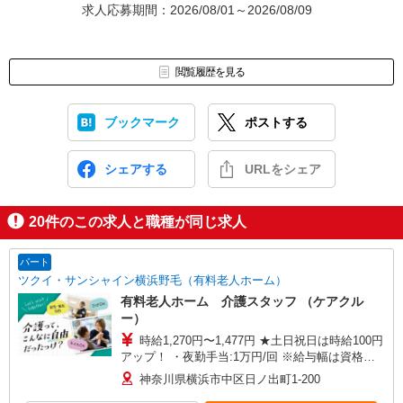
求人応募期間：2026/08/01～2026/08/09
閲覧履歴を見る
ブックマーク
ポストする
シェアする
URLをシェア
20
件のこの求人と職種が同じ求人
パート
ツクイ・サンシャイン横浜野毛（有料老人ホーム）
有料老人ホーム 介護スタッフ （ケアクル
ー）
時給1,270円〜1,477円 ★土日祝日は時給100円
アップ！ ・夜勤手当:1万円/回 ※給与幅は資格・
経験等による
神奈川県横浜市中区日ノ出町1-200