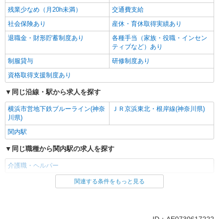
残業少なめ（月20h未満）
交通費支給
社会保険あり
産休・育休取得実績あり
退職金・財形貯蓄制度あり
各種手当（家族・役職・インセン
ティブなど）あり
制服貸与
研修制度あり
資格取得支援制度あり
同じ沿線・駅から求人を探す
横浜市営地下鉄ブルーライン(神奈
ＪＲ京浜東北・根岸線(神奈川県)
川県)
関内駅
同じ職種から関内駅の求人を探す
介護職・ヘルパー
関連する条件をもっと見る
同じ雇用形態から関内駅の求人を探す
派遣社員
同じ特徴から関内駅の求人を探す