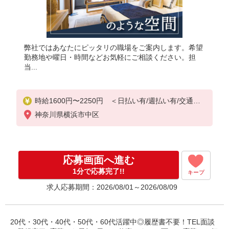
弊社ではあなたにピッタリの職場をご案内します。希望
勤務地や曜日・時間などお気軽にご相談ください。担
当...
時給1600円〜2250円 ＜日払い有/週払い有/交通費
全支給(ガソリン代含む)＞
神奈川県横浜市中区
応募画面へ進む
1分で応募完了!!
キープ
求人応募期間：2026/08/01～2026/08/09
20代・30代・40代・50代・60代活躍中◎履歴書不要！TEL面談