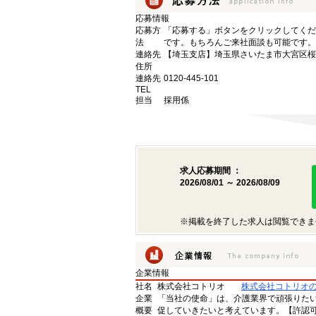
応募情報
応募方
「応募する」ボタンをクリックしてくだ
法
です。もちろんご来社面談も可能です。
連絡先
【埼玉支店】埼玉県さいたま市大宮区桜木町
住所
連絡先
0120-445-101
TEL
担当
採用係
求人応募期間 ：
2026/08/01 ～ 2026/08/09
※掲載を終了した求人は閲覧できま
企業情報
社名
株式会社コトリオ
株式会社コトリオ
企業
「当社の使命」は、介護業界で頑張りた
概要
促していきたいと考えています。【許認可番号】