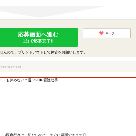
応募画面へ進む
キープ
1分で応募完了!!
せんので、プリントアウトして保管をお願いします。
トも諦めない＊週3〜OK/看護助手
しい医療行為は一切ないので、すぐに活躍できます◎