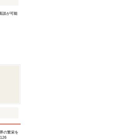
面談が可能
界の繁栄を
126