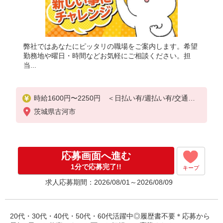
弊社ではあなたにピッタリの職場をご案内します。希望
勤務地や曜日・時間などお気軽にご相談ください。担
当...
時給1600円〜2250円 ＜日払い有/週払い有/交通費
全支給(ガソリン代含む)＞
茨城県古河市
応募画面へ進む
1分で応募完了!!
キープ
求人応募期間：2026/08/01～2026/08/09
20代・30代・40代・50代・60代活躍中◎履歴書不要＊応募から