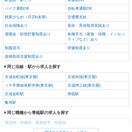
バイク通勤OK
自転車通勤OK
残業少なめ（月20h未満）
交通費支給
社会保険あり
産休・育休取得実績あり
退職金・財形貯蓄制度あり
各種手当（家族・役職・インセン
ティブなど）あり
制服貸与
研修制度あり
資格取得支援制度あり
同じ沿線・駅から求人を探す
京成金町線(東京都)
京成本線(東京都)
ＪＲ常磐線各駅停車(東京都)
京成押上線(東京都)
京成金町駅
青砥駅
亀有駅
同じ職種から青砥駅の求人を探す
看護師・保健師・看護助手・助産師