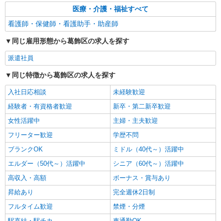
医療・介護・福祉すべて
看護師・保健師・看護助手・助産師
同じ雇用形態から葛飾区の求人を探す
派遣社員
同じ特徴から葛飾区の求人を探す
入社日応相談
未経験歓迎
経験者・有資格者歓迎
新卒・第二新卒歓迎
女性活躍中
主婦・主夫歓迎
フリーター歓迎
学歴不問
ブランクOK
ミドル（40代～）活躍中
エルダー（50代～）活躍中
シニア（60代～）活躍中
高収入・高額
ボーナス・賞与あり
昇給あり
完全週休2日制
フルタイム歓迎
禁煙・分煙
駅直結・駅チカ
車通勤OK