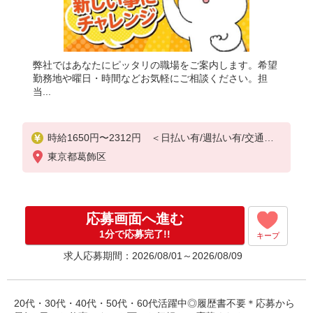
弊社ではあなたにピッタリの職場をご案内します。希望
勤務地や曜日・時間などお気軽にご相談ください。担
当...
時給1650円〜2312円 ＜日払い有/週払い有/交通費
全支給(ガソリン代含む)＞
東京都葛飾区
応募画面へ進む
1分で応募完了!!
キープ
求人応募期間：2026/08/01～2026/08/09
20代・30代・40代・50代・60代活躍中◎履歴書不要＊応募から