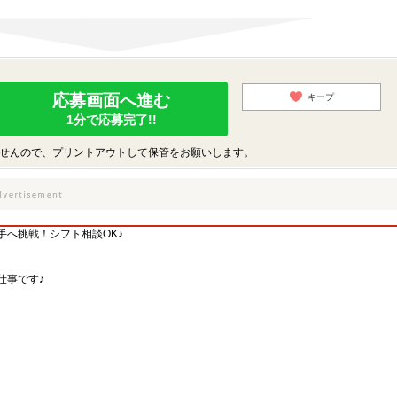
応募画面へ進む
キープ
1分で応募完了!!
せんので、プリントアウトして保管をお願いします。
手へ挑戦！シフト相談OK♪
仕事です♪