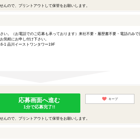
せんので、プリントアウトして保管をお願いします。
さい。（お電話でのご応募も承っております）来社不要・履歴書不要・電話のみで
お気軽にお申し付け下さい。
-1 品川イーストワンタワー19F
応募画面へ進む
キープ
1分で応募完了!!
せんので、プリントアウトして保管をお願いします。