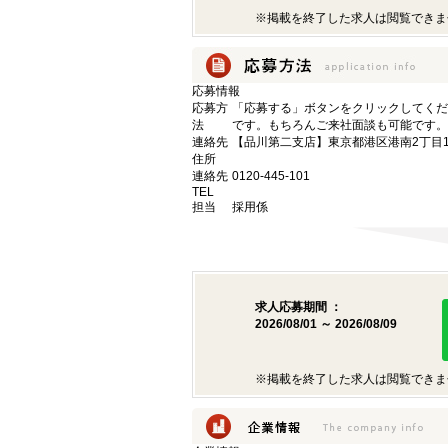
※掲載を終了した求人は閲覧できま
応募情報
応募方
「応募する」ボタンをクリックしてくだ
法
です。もちろんご来社面談も可能です。
連絡先
【品川第二支店】東京都港区港南2丁目16
住所
連絡先
0120-445-101
TEL
担当
採用係
求人応募期間 ：
2026/08/01 ～ 2026/08/09
※掲載を終了した求人は閲覧できま