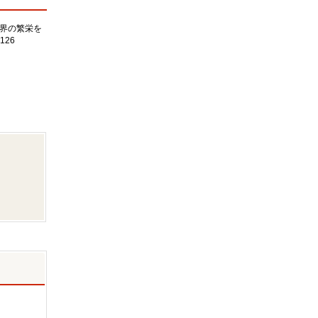
界の繁栄を
126