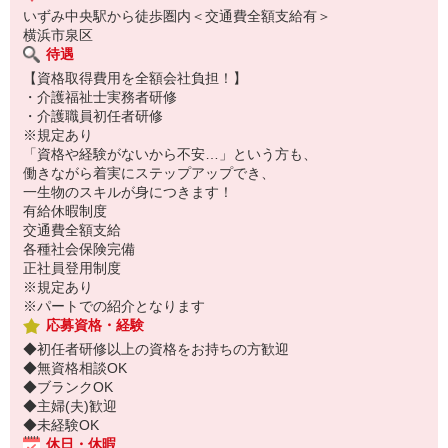
いずみ中央駅から徒歩圏内＜交通費全額支給有＞
横浜市泉区
待遇
【資格取得費用を全額会社負担！】
・介護福祉士実務者研修
・介護職員初任者研修
※規定あり
「資格や経験がないから不安…」という方も、
働きながら着実にステップアップでき、
一生物のスキルが身につきます！
有給休暇制度
交通費全額支給
各種社会保険完備
正社員登用制度
※規定あり
※パートでの紹介となります
応募資格・経験
◆初任者研修以上の資格をお持ちの方歓迎
◆無資格相談OK
◆ブランクOK
◆主婦(夫)歓迎
◆未経験OK
休日・休暇