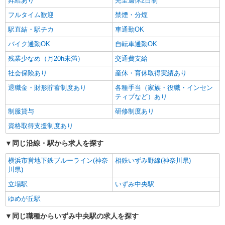
昇給あり
完全週休2日制
フルタイム歓迎
禁煙・分煙
駅直結・駅チカ
車通勤OK
バイク通勤OK
自転車通勤OK
残業少なめ（月20h未満）
交通費支給
社会保険あり
産休・育休取得実績あり
退職金・財形貯蓄制度あり
各種手当（家族・役職・インセン
ティブなど）あり
制服貸与
研修制度あり
資格取得支援制度あり
同じ沿線・駅から求人を探す
横浜市営地下鉄ブルーライン(神奈
相鉄いずみ野線(神奈川県)
川県)
立場駅
いずみ中央駅
ゆめが丘駅
同じ職種からいずみ中央駅の求人を探す