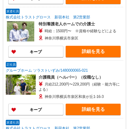
派遣社員
株式会社トラストグロース 新宿本社 第2営業部
特別養護老人ホームでの介護士
時給：1500円〜 ※資格や経験などによる
神奈川県横浜市泉区
詳細を見る
キープ
正社員
グループホーム ソラストいずみ/1480000065-021
介護職員（ヘルパー）（役職なし）
月給212,200円〜229,200円（経験・能力等に
よる）
神奈川県横浜市泉区和泉が丘1-16-3
詳細を見る
キープ
派遣社員
株式会社トラストグロース 新宿本社 第2営業部