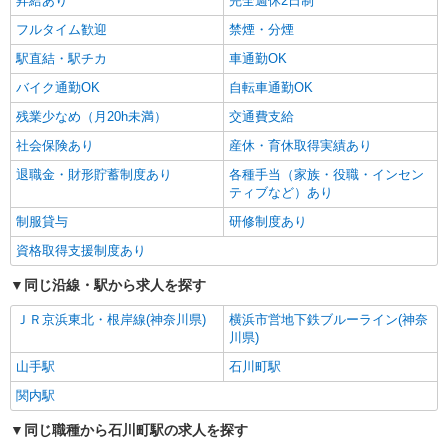
昇給あり
完全週休2日制
フルタイム歓迎
禁煙・分煙
駅直結・駅チカ
車通勤OK
バイク通勤OK
自転車通勤OK
残業少なめ（月20h未満）
交通費支給
社会保険あり
産休・育休取得実績あり
退職金・財形貯蓄制度あり
各種手当（家族・役職・インセン
ティブなど）あり
制服貸与
研修制度あり
資格取得支援制度あり
同じ沿線・駅から求人を探す
ＪＲ京浜東北・根岸線(神奈川県)
横浜市営地下鉄ブルーライン(神奈
川県)
山手駅
石川町駅
関内駅
同じ職種から石川町駅の求人を探す