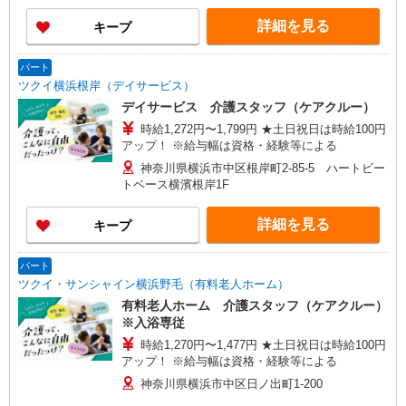
アの移動時間も賃金（時給）を支給 ※給与幅は資
詳細を見る
キープ
格・経験等による
パート
ツクイ横浜根岸（デイサービス）
デイサービス 介護スタッフ（ケアクルー）
時給1,272円〜1,799円 ★土日祝日は時給100円
アップ！ ※給与幅は資格・経験等による
神奈川県横浜市中区根岸町2-85-5 ハートビー
トベース横濱根岸1F
詳細を見る
キープ
パート
ツクイ・サンシャイン横浜野毛（有料老人ホーム）
有料老人ホーム 介護スタッフ（ケアクルー）
※入浴専従
時給1,270円〜1,477円 ★土日祝日は時給100円
アップ！ ※給与幅は資格・経験等による
神奈川県横浜市中区日ノ出町1-200