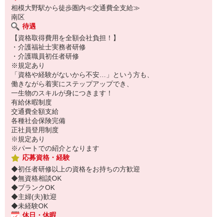
相模大野駅から徒歩圏内≪交通費全支給≫
南区
待遇
【資格取得費用を全額会社負担！】
・介護福祉士実務者研修
・介護職員初任者研修
※規定あり
「資格や経験がないから不安…」という方も、
働きながら着実にステップアップでき、
一生物のスキルが身につきます！
有給休暇制度
交通費全額支給
各種社会保険完備
正社員登用制度
※規定あり
※パートでの紹介となります
応募資格・経験
◆初任者研修以上の資格をお持ちの方歓迎
◆無資格相談OK
◆ブランクOK
◆主婦(夫)歓迎
◆未経験OK
休日・休暇