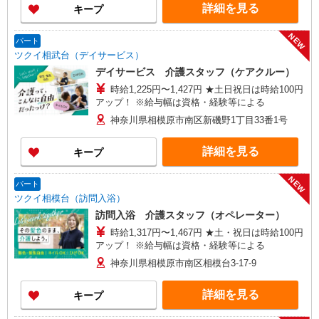
詳細を見る
キープ
NEW
パート
ツクイ相武台（デイサービス）
デイサービス 介護スタッフ（ケアクルー）
時給1,225円〜1,427円 ★土日祝日は時給100円
アップ！ ※給与幅は資格・経験等による
神奈川県相模原市南区新磯野1丁目33番1号
詳細を見る
キープ
NEW
パート
ツクイ相模台（訪問入浴）
訪問入浴 介護スタッフ（オペレーター）
時給1,317円〜1,467円 ★土・祝日は時給100円
アップ！ ※給与幅は資格・経験等による
神奈川県相模原市南区相模台3-17-9
詳細を見る
キープ