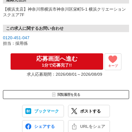
【横浜支店】神奈川県横浜市神奈川区栄町5-1 横浜クリエーション
スクエア7F
この求人に関するお問い合わせ
0120-451-047
担当：採用係
応募画面へ進む
1分で応募完了!!
キープ
求人応募期間：2026/08/01～2026/08/09
閲覧履歴を見る
ブックマーク
ポストする
シェアする
URLをシェア