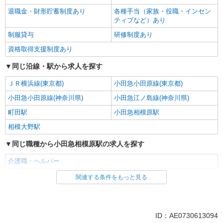
退職金・財形貯蓄制度あり
各種手当（家族・役職・インセン
ティブなど）あり
制服貸与
研修制度あり
資格取得支援制度あり
同じ沿線・駅から求人を探す
ＪＲ横浜線(東京都)
小田急小田原線(東京都)
小田急小田原線(神奈川県)
小田急江ノ島線(神奈川県)
町田駅
小田急相模原駅
相模大野駅
同じ職種から小田急相模原駅の求人を探す
介護職・ヘルパー
関連する条件をもっと見る
同じ雇用形態から小田急相模原駅の求人を探す
職業紹介
同じ特徴から小田急相模原駅の求人を探す
ID：AE0730613094