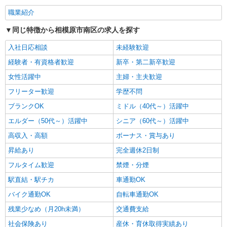
職業紹介
同じ特徴から相模原市南区の求人を探す
入社日応相談
未経験歓迎
経験者・有資格者歓迎
新卒・第二新卒歓迎
女性活躍中
主婦・主夫歓迎
フリーター歓迎
学歴不問
ブランクOK
ミドル（40代～）活躍中
エルダー（50代～）活躍中
シニア（60代～）活躍中
高収入・高額
ボーナス・賞与あり
昇給あり
完全週休2日制
フルタイム歓迎
禁煙・分煙
駅直結・駅チカ
車通勤OK
バイク通勤OK
自転車通勤OK
残業少なめ（月20h未満）
交通費支給
社会保険あり
産休・育休取得実績あり