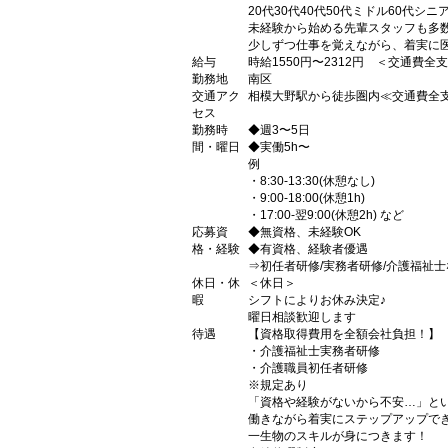
20代30代40代50代ミドル60代シ
未経験から始める先輩スタッフも多
少しずつ仕事を覚えながら、着実に
給与
時給1550円〜2312円 ＜交通費全
勤務地
南区
交通アク
相模大野駅から徒歩圏内≪交通費全
セス
勤務時
◆週3〜5日
間・曜日
◆実働5h〜
例
・8:30-13:30(休憩なし)
・9:00-18:00(休憩1h)
・17:00-翌9:00(休憩2h) など
応募資
◆無資格、未経験OK
格・経験
◆有資格、経験者優遇
⇒初任者研修/実務者研修/介護福祉士
休日・休
＜休日＞
暇
シフトによりお休み決定♪
曜日相談歓迎します
待遇
【資格取得費用を全額会社負担！】
・介護福祉士実務者研修
・介護職員初任者研修
※規定あり
「資格や経験がないから不安…」と
働きながら着実にステップアップで
一生物のスキルが身につきます！