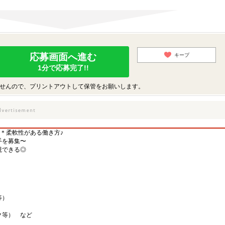
応募画面へ進む
キープ
1分で応募完了!!
せんので、プリントアウトして保管をお願いします。
)＊柔軟性がある働き方♪
手を募集〜
現できる◎
）
等）
ク等） など