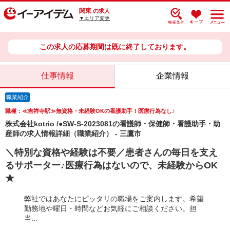
関東
の求人
▼エリア変更
この求人の応募期間は既に終了しております。
仕事情報
企業情報
職業紹介
職種：≪吉祥寺駅≫無資格・未経験OKの看護助手！医療行為なし♪
株式会社kotrio /●SW-S-2023081の看護師・保健師・看護助手・助
産師の求人情報詳細（職業紹介） - 三鷹市
＼特別な資格や経験は不要／患者さんの毎日を支え
るサポーター♪医療行為はないので、未経験からOK
★
弊社ではあなたにピッタリの職場をご案内します。希望
勤務地や曜日・時間などお気軽にご相談ください。担
当...