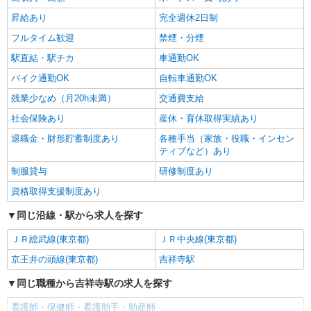
昇給あり
完全週休2日制
フルタイム歓迎
禁煙・分煙
駅直結・駅チカ
車通勤OK
バイク通勤OK
自転車通勤OK
残業少なめ（月20h未満）
交通費支給
社会保険あり
産休・育休取得実績あり
退職金・財形貯蓄制度あり
各種手当（家族・役職・インセン
ティブなど）あり
制服貸与
研修制度あり
資格取得支援制度あり
同じ沿線・駅から求人を探す
ＪＲ総武線(東京都)
ＪＲ中央線(東京都)
京王井の頭線(東京都)
吉祥寺駅
同じ職種から吉祥寺駅の求人を探す
看護師・保健師・看護助手・助産師