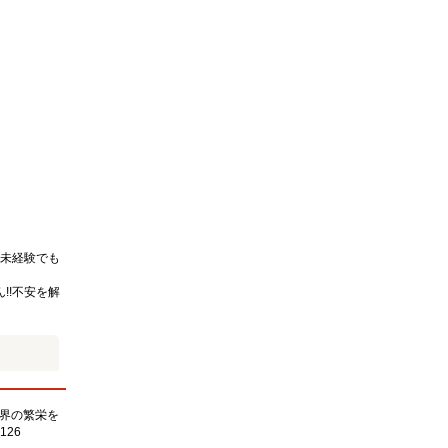
未経験でも
!!不安を解
界の繁栄を
126