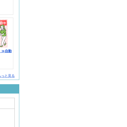
！≫自動
人をもっと見る