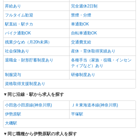
詳細を見る
キープ
昇給あり
完全週休2日制
フルタイム歓迎
禁煙・分煙
駅直結・駅チカ
車通勤OK
バイク通勤OK
自転車通勤OK
残業少なめ（月20h未満）
交通費支給
社会保険あり
産休・育休取得実績あり
退職金・財形貯蓄制度あり
各種手当（家族・役職・インセン
ティブなど）あり
制服貸与
研修制度あり
資格取得支援制度あり
同じ沿線・駅から求人を探す
小田急小田原線(神奈川県)
ＪＲ東海道本線(神奈川県)
伊勢原駅
平塚駅
大磯駅
同じ職種から伊勢原駅の求人を探す