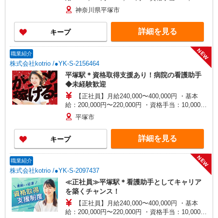
30,000円 ・役職手当：10,000〜70,000円 ・処遇改
神奈川県平塚市
善手当：20,000〜60,000円（勤続年数、保有資格
により変動） ・固定残業手当：20,000円（10時
詳細を見る
キープ
間） ※固定残業時間を超過する場合には超過勤務
手当として別途支給 ・夜勤手当：10,000円/1回
（上記給与とは別に支給） 下記資格をお持ちの方
NEW
職業紹介
歓迎 ・認知症介護基礎研修 ・初任者研修 ・実務
株式会社kotrio /●YK-S-2156464
者研修 ・介護福祉士 など
平塚駅＊資格取得支援あり！病院の看護助手
◆未経験歓迎
【正社員】月給240,000〜400,000円 ・基本
給：200,000円〜220,000円 ・資格手当：10,000〜
30,000円 ・役職手当：10,000〜70,000円 ・処遇改
平塚市
善手当：20,000〜60,000円（勤続年数、保有資格
により変動） ・固定残業手当：20,000円（10時
詳細を見る
キープ
間） ※固定残業時間を超過する場合には超過勤務
手当として別途支給 ・夜勤手当：10,000円/1回
（上記給与とは別に支給） 下記資格をお持ちの方
NEW
職業紹介
歓迎 ・認知症介護基礎研修 ・初任者研修 ・実務
株式会社kotrio /●YK-S-2097437
者研修 ・介護福祉士 など
≪正社員≫平塚駅＊看護助手としてキャリア
を築くチャンス！
【正社員】月給240,000〜400,000円 ・基本
給：200,000円〜220,000円 ・資格手当：10,000〜