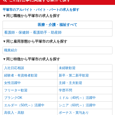
詳細を見る
キープ
平塚市のアルバイト・バイト・パートの求人を探す
NEW
同じ職種から平塚市の求人を探す
職業紹介
株式会社kotrio /●YK-S-2155449
医療・介護・福祉すべて
≪平塚駅≫のシニアマンション▼服薬管理や
健康管理がメイン
看護師・保健師・看護助手・助産師
月給32万〜50万円＜昇給年1回/賞与年2回/交通
同じ雇用形態から平塚市の求人を探す
費全額支給/経験考慮＞
平塚市
職業紹介
同じ特徴から平塚市の求人を探す
詳細を見る
キープ
入社日応相談
未経験歓迎
NEW
職業紹介
経験者・有資格者歓迎
新卒・第二新卒歓迎
株式会社kotrio /●YK-S-2153195
女性活躍中
主婦・主夫歓迎
≪平塚≫デイサービスの看護師＊プライベー
ト優先で働けます◎
フリーター歓迎
学歴不問
時給2400円〜＜交通費全額支給(ガソリン代含
ブランクOK
ミドル（40代～）活躍中
む)＞
エルダー（50代～）活躍中
シニア（60代～）活躍中
平塚市
高収入・高額
ボーナス・賞与あり