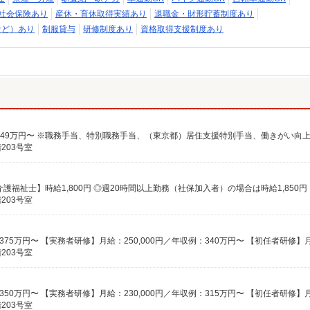
社会保険あり
産休・育休取得実績あり
退職金・財形貯蓄制度あり
など）あり
制服貸与
研修制度あり
資格取得支援制度あり
203号室
203号室
203号室
203号室