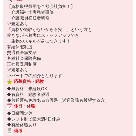
【資格取得費用を全額会社負担！】
・介護福祉士実務者研修
・介護職員初任者研修
※規定あり
「資格や経験がないから不安…」という方も、
働きながら着実にステップアップでき、
一生物のスキルが身につきます！
有給休暇制度
交通費全額支給
各種社会保険完備
正社員登用制度
※規定あり
※パートでの紹介となります
応募資格・経験
◆無資格、未経験OK
◆有資格、経験者優遇
◆普通運転免許ある方優遇（送迎業務も希望する方）
休日・休暇
◆日曜固定休
◆シフト制で最大週4日休み
◆有給休暇あり
備考