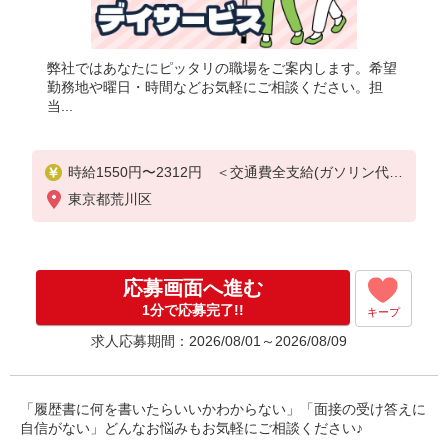
弊社ではあなたにピッタリの職場をご案内します。希望
勤務地や曜日・時間などお気軽にご相談ください。担
当...
時給1550円〜2312円 ＜交通費全支給(ガソリン代含
む)＞
東京都荒川区
応募画面へ進む
1分で応募完了!!
キープ
求人応募期間：2026/08/01～2026/08/09
「履歴書に何を書いたらいいかわからない」「面接の受け答えに
自信がない」どんなお悩みもお気軽にご相談ください♪