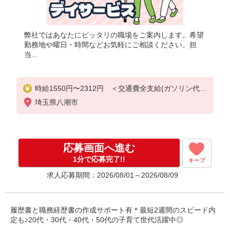
弊社ではあなたにピッタリの職場をご案内します。希望
勤務地や曜日・時間などお気軽にご相談ください。担
当...
時給1550円〜2312円 ＜交通費全支給(ガソリン代含
む)＞
埼玉県八潮市
応募画面へ進む
1分で応募完了!!
キープ
求人応募期間：2026/08/01～2026/08/09
履歴書と職務経歴書の作成サポート有＊最短2週間のスピード内
定も♪20代・30代・40代・50代の子育て世代活躍中◎