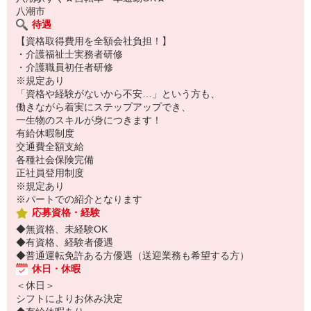
八潮市
待遇
【資格取得費用を全額会社負担！】
・介護福祉士実務者研修
・介護職員初任者研修
※規定あり
「資格や経験がないから不安…」という方も、
働きながら着実にステップアップでき、
一生物のスキルが身につきます！
有給休暇制度
交通費全額支給
各種社会保険完備
正社員登用制度
※規定あり
※パートでの紹介となります
応募資格・経験
◆無資格、未経験OK
◆有資格、経験者優遇
◆普通運転免許ある方優遇（送迎業務も希望する方）
休日・休暇
＜休日＞
シフトによりお休み決定