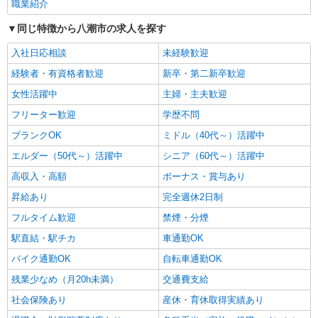
職業紹介
同じ特徴から八潮市の求人を探す
入社日応相談
未経験歓迎
経験者・有資格者歓迎
新卒・第二新卒歓迎
女性活躍中
主婦・主夫歓迎
フリーター歓迎
学歴不問
ブランクOK
ミドル（40代～）活躍中
エルダー（50代～）活躍中
シニア（60代～）活躍中
高収入・高額
ボーナス・賞与あり
昇給あり
完全週休2日制
フルタイム歓迎
禁煙・分煙
駅直結・駅チカ
車通勤OK
バイク通勤OK
自転車通勤OK
残業少なめ（月20h未満）
交通費支給
社会保険あり
産休・育休取得実績あり