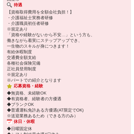
待遇
【資格取得費用を全額会社負担！】
・介護福祉士実務者研修
・介護職員初任者研修
※規定あり
「資格や経験がないから不安…」という方も、
働きながら着実にステップアップでき、
一生物のスキルが身につきます！
有給休暇制度
交通費全額支給
各種社会保険完備
正社員登用制度
※規定あり
※パートでの紹介となります
応募資格・経験
◆無資格、未経験OK
◆有資格者、経験者の方優遇
◆ブランクOK
◆普通運転免許ある方優遇(AT限定でOK)
※送迎業務あるため（できる方のみ）
休日・休暇
◆日曜固定休