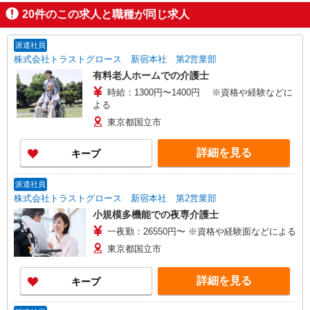
20
件のこの求人と職種が同じ求人
派遣社員
株式会社トラストグロース 新宿本社 第2営業部
有料老人ホームでの介護士
時給：1300円〜1400円 ※資格や経験などに
よる
東京都国立市
詳細を見る
キープ
派遣社員
株式会社トラストグロース 新宿本社 第2営業部
小規模多機能での夜専介護士
一夜勤：26550円〜 ※資格や経験面などによる
東京都国立市
詳細を見る
キープ