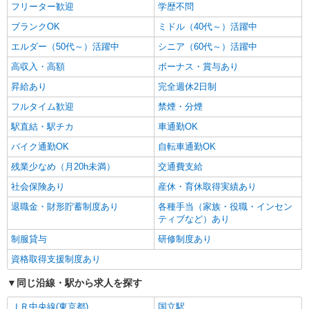
フリーター歓迎
学歴不問
ブランクOK
ミドル（40代～）活躍中
エルダー（50代～）活躍中
シニア（60代～）活躍中
高収入・高額
ボーナス・賞与あり
昇給あり
完全週休2日制
フルタイム歓迎
禁煙・分煙
駅直結・駅チカ
車通勤OK
バイク通勤OK
自転車通勤OK
残業少なめ（月20h未満）
交通費支給
社会保険あり
産休・育休取得実績あり
退職金・財形貯蓄制度あり
各種手当（家族・役職・インセン
ティブなど）あり
制服貸与
研修制度あり
資格取得支援制度あり
同じ沿線・駅から求人を探す
ＪＲ中央線(東京都)
国立駅