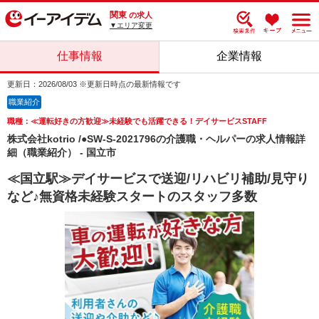
関東
の求人
▼エリア変更
仕事情報
企業情報
更新日：2026/08/03 ※更新日時点の最新情報です
職業紹介
職種：≪運転好きの方歓迎≫未経験でも活躍できる！デイサービスSTAFF
株式会社kotrio /●SW-S-2021796の介護職・ヘルパーの求人情報詳
細（職業紹介） - 国立市
≪国立駅≫デイサービスで送迎/リハビリ補助/見守り
など♪無資格未経験スタートのスタッフ多数