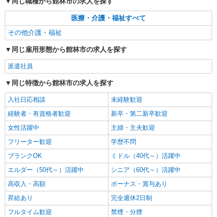
同じ職種から館林市の求人を探す
医療・介護・福祉すべて
その他介護・福祉
同じ雇用形態から館林市の求人を探す
派遣社員
同じ特徴から館林市の求人を探す
入社日応相談
未経験歓迎
経験者・有資格者歓迎
新卒・第二新卒歓迎
女性活躍中
主婦・主夫歓迎
フリーター歓迎
学歴不問
ブランクOK
ミドル（40代～）活躍中
エルダー（50代～）活躍中
シニア（60代～）活躍中
高収入・高額
ボーナス・賞与あり
昇給あり
完全週休2日制
フルタイム歓迎
禁煙・分煙