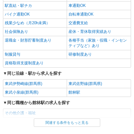
駅直結・駅チカ
車通勤OK
バイク通勤OK
自転車通勤OK
残業少なめ（月20h未満）
交通費支給
社会保険あり
産休・育休取得実績あり
退職金・財形貯蓄制度あり
各種手当（家族・役職・インセン
ティブなど）あり
制服貸与
研修制度あり
資格取得支援制度あり
同じ沿線・駅から求人を探す
東武伊勢崎線(群馬県)
東武佐野線(群馬県)
東武小泉線(群馬県)
館林駅
同じ職種から館林駅の求人を探す
その他介護・福祉
関連する条件をもっと見る
同じ雇用形態から館林駅の求人を探す
派遣社員