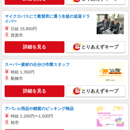
マイクロバスにて教習所に通う生徒の送迎ドラ
イバー
日給 15,850円
箕面市
詳細を見る
とりあえずキープ
スーパー資材の仕分け作業スタッフ
時給 1,350円
船橋市
詳細を見る
とりあえずキープ
アパレル用品や雑貨のピッキング検品
時給 1,200円〜1,500円
柏市