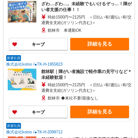
ざわ…ざわ…。未経験でもいけるぞっ…！障が
い者支援の仕事！！
時給1500円〜2125円 ＜日払い有/週払い有/交
通費全支給(ガソリン代含む)＞
館林市 車通勤OK
詳細を見る
キープ
派遣社員
株式会社kotrio /●TK-H-1955823
館林駅｜障がい者施設で軽作業の見守りなど＊
未経験歓迎！
時給1500円〜2125円 ＜日払い有/週払い有/交
通費全支給(ガソリン代含む)＞
館林市 ◆来社不要/面接なし
詳細を見る
キープ
派遣社員
株式会社kotrio /●TK-H-2099712