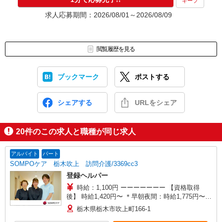
キープ
求人応募期間：2026/08/01～2026/08/09
閲覧履歴を見る
ブックマーク
ポストする
シェアする
URLをシェア
20
件のこの求人と職種が同じ求人
アルバイト
パート
SOMPOケア 栃木吹上 訪問介護/3369cc3
登録ヘルパー
時給：1,100円 ーーーーーーー 【資格取得
後】 時給1,420円〜 ＊早朝夜間：時給1,775円〜
＊日曜祝日：時給1,720円〜 ーーーーーーー
栃木県栃木市吹上町166-1