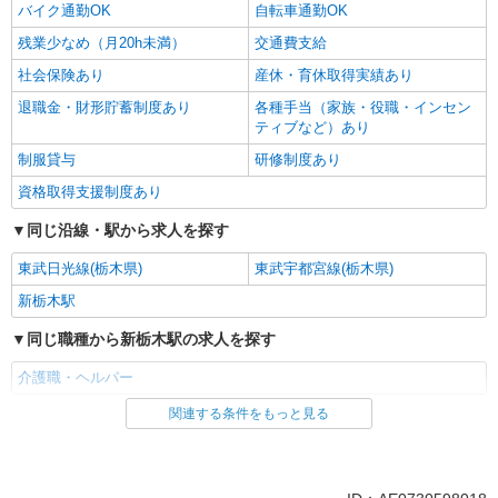
バイク通勤OK
自転車通勤OK
残業少なめ（月20h未満）
交通費支給
社会保険あり
産休・育休取得実績あり
退職金・財形貯蓄制度あり
各種手当（家族・役職・インセン
ティブなど）あり
制服貸与
研修制度あり
資格取得支援制度あり
同じ沿線・駅から求人を探す
東武日光線(栃木県)
東武宇都宮線(栃木県)
新栃木駅
同じ職種から新栃木駅の求人を探す
介護職・ヘルパー
関連する条件をもっと見る
同じ雇用形態から新栃木駅の求人を探す
派遣社員
同じ特徴から新栃木駅の求人を探す