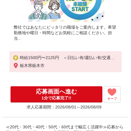
弊社ではあなたにピッタリの職場をご案内します。希望
勤務地や曜日・時間などお気軽にご相談ください。担
当...
時給1500円〜2125円 ＜日払い有/週払い有/交通費
全支給(ガソリン代含む)＞
栃木県栃木市
応募画面へ進む
1分で応募完了!!
キープ
求人応募期間：2026/08/01～2026/08/09
≪20代・30代・40代・50代・60代まで幅広く活躍中≫応募から