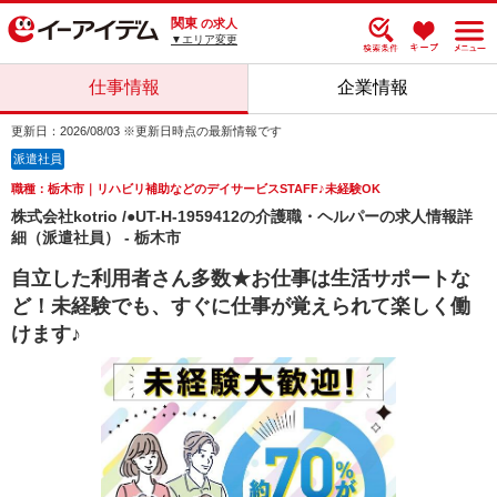
関東
の求人
▼エリア変更
仕事情報
企業情報
更新日：2026/08/03 ※更新日時点の最新情報です
派遣社員
職種：栃木市｜リハビリ補助などのデイサービスSTAFF♪未経験OK
株式会社kotrio /●UT-H-1959412の介護職・ヘルパーの求人情報詳
細（派遣社員） - 栃木市
自立した利用者さん多数★お仕事は生活サポートな
ど！未経験でも、すぐに仕事が覚えられて楽しく働
けます♪