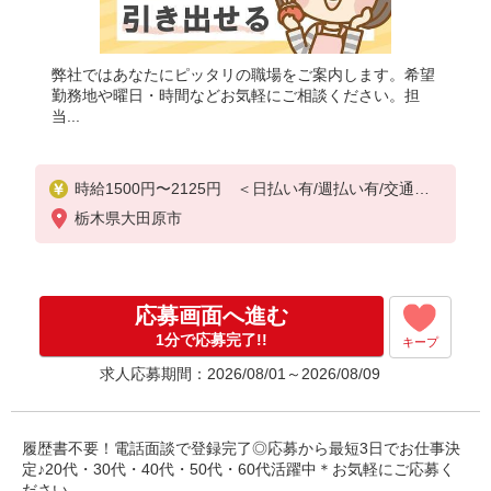
弊社ではあなたにピッタリの職場をご案内します。希望
勤務地や曜日・時間などお気軽にご相談ください。担
当...
時給1500円〜2125円 ＜日払い有/週払い有/交通費
全支給(ガソリン代含む)＞
栃木県大田原市
応募画面へ進む
1分で応募完了!!
キープ
求人応募期間：2026/08/01～2026/08/09
履歴書不要！電話面談で登録完了◎応募から最短3日でお仕事決
定♪20代・30代・40代・50代・60代活躍中＊お気軽にご応募く
ださい