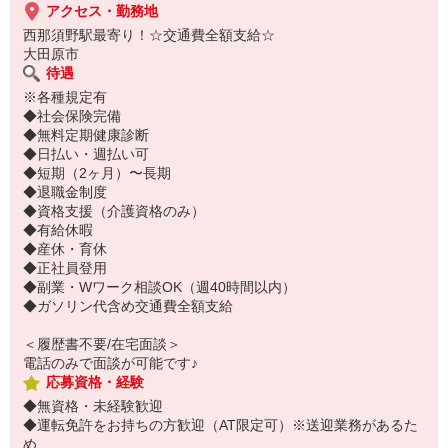
アクセス・勤務地
西那須野駅最寄り！☆交通費全額支給☆
大田原市
待遇
※各種規定有
◆社会保険完備
◆無料定期健康診断
◆日払い・週払い可
◆短期（2ヶ月）〜長期
◆退職金制度
◆資格支援（介護資格のみ）
◆有給休暇
◆産休・育休
◆正社員登用
◆副業・Wワーク相談OK（週40時間以内）
◆ガソリン代含め交通費全額支給
＜履歴書不要/在宅面談＞
電話のみで面談が可能です♪
応募資格・経験
◆無資格・未経験歓迎
◆運転免許をお持ちの方歓迎（AT限定可）※送迎業務があるた
め