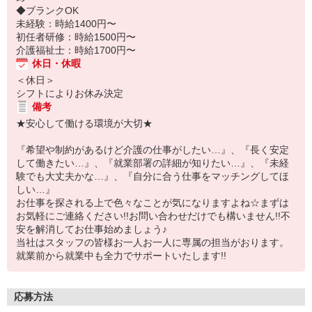
◆ブランクOK
未経験：時給1400円〜
初任者研修：時給1500円〜
介護福祉士：時給1700円〜
休日・休暇
＜休日＞
シフトによりお休み決定
備考
★安心して働ける環境が大切★
『希望や制約があるけど介護の仕事がしたい…』、『長く安定
して働きたい…』、『就業部署の詳細が知りたい…』、『未経
験でも大丈夫かな…』、『自分に合う仕事をマッチングしてほ
しい…』
お仕事を探される上で色々なことが気になりますよね☆まずは
お気軽にご連絡ください!!お問い合わせだけでも構いません!!不
安を解消してお仕事始めましょう♪
当社はスタッフの皆様お一人お一人に専属の担当がおります。
就業前から就業中も全力でサポートいたします!!
応募方法