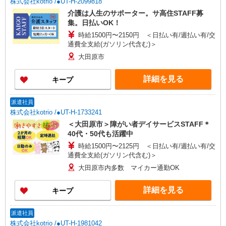
株式会社kotrio /●UT-H-2099818
介護は人生のサポーター。サ高住STAFF募
集。日払いOK！
時給1500円〜2150円 ＜日払い有/週払い有/交
通費全支給(ガソリン代含む)＞
大田原市
詳細を見る
キープ
派遣社員
株式会社kotrio /●UT-H-1733241
＜大田原市＞障がい者デイサービスSTAFF＊
40代・50代も活躍中
時給1500円〜2125円 ＜日払い有/週払い有/交
通費全支給(ガソリン代含む)＞
大田原市内多数 マイカー通勤OK
詳細を見る
キープ
派遣社員
株式会社kotrio /●UT-H-1981042