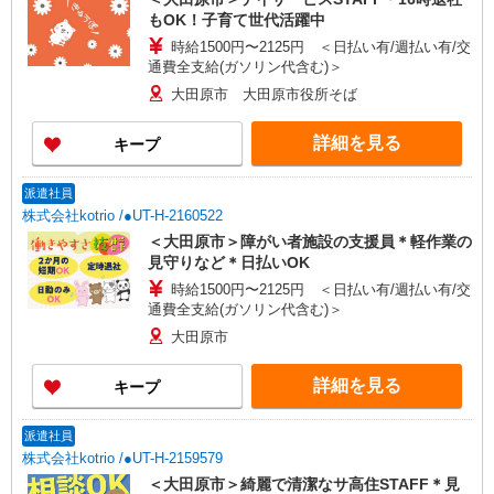
もOK！子育て世代活躍中
時給1500円〜2125円 ＜日払い有/週払い有/交
通費全支給(ガソリン代含む)＞
大田原市 大田原市役所そば
詳細を見る
キープ
派遣社員
株式会社kotrio /●UT-H-2160522
＜大田原市＞障がい者施設の支援員＊軽作業の
見守りなど＊日払いOK
時給1500円〜2125円 ＜日払い有/週払い有/交
通費全支給(ガソリン代含む)＞
大田原市
詳細を見る
キープ
派遣社員
株式会社kotrio /●UT-H-2159579
＜大田原市＞綺麗で清潔なサ高住STAFF＊見