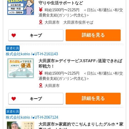
守りや生活サポートなど
時給1500円〜2125円 ＜日払い有/週払い有/交
通費全支給(ガソリン代含む)＞
大田原市 大田原市役所そば
詳細を見る
キープ
派遣社員
株式会社kotrio /●UT-H-2161143
大田原市≫デイサービスSTAFF♪送迎できれば
即戦力！
時給1500円〜2125円 ＜日払い有/週払い有/交
通費全支給(ガソリン代含む)＞
大田原市
詳細を見る
キープ
派遣社員
株式会社kotrio /●UT-H-2067124
大田原市≫家庭的でこぢんまりしたグルホ＊家