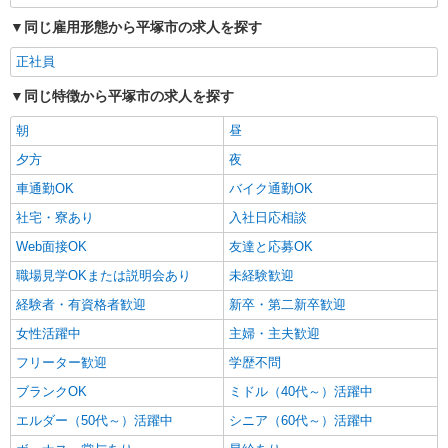
同じ雇用形態から平塚市の求人を探す
正社員
同じ特徴から平塚市の求人を探す
朝
昼
夕方
夜
車通勤OK
バイク通勤OK
社宅・寮あり
入社日応相談
Web面接OK
友達と応募OK
職場見学OKまたは説明会あり
未経験歓迎
経験者・有資格者歓迎
新卒・第二新卒歓迎
女性活躍中
主婦・主夫歓迎
フリーター歓迎
学歴不問
ブランクOK
ミドル（40代～）活躍中
エルダー（50代～）活躍中
シニア（60代～）活躍中