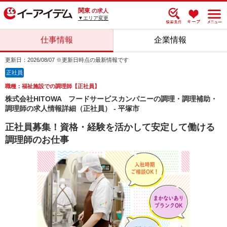
関東
の求人
▼エリア変更
仕事情報
企業情報
更新日：2026/08/07 ※更新日時点の最新情報です
正社員
職種：福祉施設での調理師【正社員】
株式会社HITOWA フードサービスカンパニーの調理・調理補助・
調理師の求人情報詳細（正社員） - 平塚市
正社員募集！資格・経験を活かして安定して働ける
調理師のお仕事