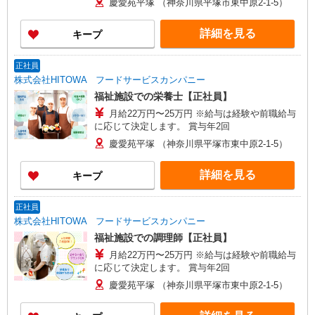
慶愛苑平塚 （神奈川県平塚市東中原2-1-5）
詳細を見る
キープ
正社員
株式会社HITOWA フードサービスカンパニー
福祉施設での栄養士【正社員】
月給22万円〜25万円 ※給与は経験や前職給与
に応じて決定します。 賞与年2回
慶愛苑平塚 （神奈川県平塚市東中原2-1-5）
詳細を見る
キープ
正社員
株式会社HITOWA フードサービスカンパニー
福祉施設での調理師【正社員】
月給22万円〜25万円 ※給与は経験や前職給与
に応じて決定します。 賞与年2回
慶愛苑平塚 （神奈川県平塚市東中原2-1-5）