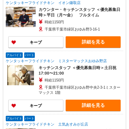
ケンタッキーフライドチキン イオン鎌取店
カウンター・キッチンスタッフ ＜優先募集日
時＞平日（月〜金） フルタイム
時給1150円
千葉県千葉市緑区おゆみ野3-16-1
詳細を見る
キープ
アルバイト
パート
ケンタッキーフライドチキン ミスターマックスおゆみ野店
キッチンスタッフ ＜優先募集日時＞土日祝
17:00〜21:00
時給1150円
千葉県千葉市緑区おゆみ野中央2-3-1ミスター
マックス 1階
詳細を見る
キープ
アルバイト
パート
ケンタッキーフライドチキン 土気あすみが丘店