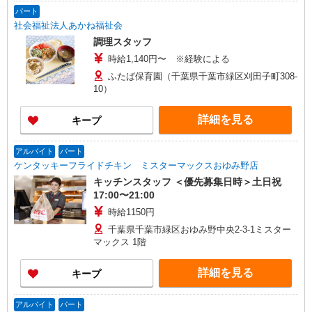
パート
社会福祉法人あかね福祉会
調理スタッフ
時給1,140円〜 ※経験による
ふたば保育園（千葉県千葉市緑区刈田子町308-
10）
詳細を見る
キープ
アルバイト
パート
ケンタッキーフライドチキン ミスターマックスおゆみ野店
キッチンスタッフ ＜優先募集日時＞土日祝
17:00〜21:00
時給1150円
千葉県千葉市緑区おゆみ野中央2-3-1ミスター
マックス 1階
詳細を見る
キープ
アルバイト
パート