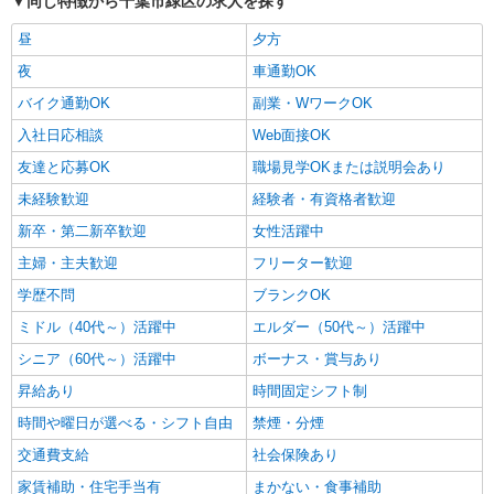
同じ特徴から千葉市緑区の求人を探す
昼
夕方
夜
車通勤OK
バイク通勤OK
副業・WワークOK
入社日応相談
Web面接OK
友達と応募OK
職場見学OKまたは説明会あり
未経験歓迎
経験者・有資格者歓迎
新卒・第二新卒歓迎
女性活躍中
主婦・主夫歓迎
フリーター歓迎
学歴不問
ブランクOK
ミドル（40代～）活躍中
エルダー（50代～）活躍中
シニア（60代～）活躍中
ボーナス・賞与あり
昇給あり
時間固定シフト制
時間や曜日が選べる・シフト自由
禁煙・分煙
交通費支給
社会保険あり
家賃補助・住宅手当有
まかない・食事補助