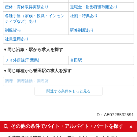
産休・育休取得実績あり
退職金・財形貯蓄制度あり
各種手当（家族・役職・インセン
社割・特典あり
ティブなど）あり
制服貸与
研修制度あり
社員登用あり
同じ沿線・駅から求人を探す
ＪＲ外房線(千葉県)
誉田駅
同じ職種から誉田駅の求人を探す
調理・調理補助・調理師
関連する条件をもっと見る
同じ雇用形態から誉田駅の求人を探す
アルバイト
パート
同じ特徴から誉田駅の求人を探す
ID：AE0728532591
昼
夕方
その他の条件でバイト・アルバイト・パートを探す
夜
車通勤OK