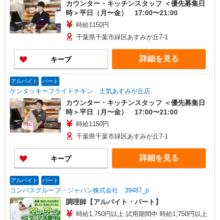
カウンター・キッチンスタッフ ＜優先募集日
時＞平日（月〜金） 17:00〜21:00
時給1150円
千葉県千葉市緑区あすみが丘7-1
詳細を見る
キープ
アルバイト
パート
ケンタッキーフライドチキン 土気あすみが丘店
カウンター・キッチンスタッフ ＜優先募集日
時＞平日（月〜金） 17:00〜21:00
時給1150円
千葉県千葉市緑区あすみが丘7-1
詳細を見る
キープ
アルバイト
パート
コンパスグループ・ジャパン株式会社 39487_p
調理師【アルバイト・パート】
時給1,750円以上 試用期間中 時給1,750円以上