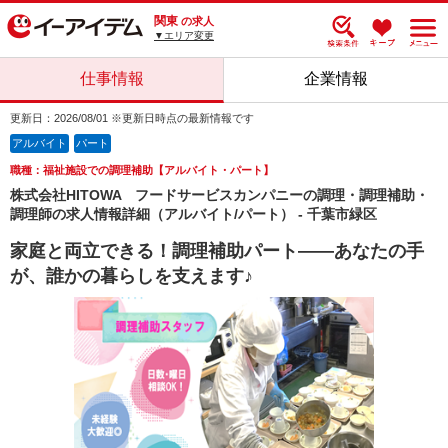
関東
の求人
▼エリア変更
仕事情報
企業情報
更新日：2026/08/01 ※更新日時点の最新情報です
アルバイト
パート
職種：福祉施設での調理補助【アルバイト・パート】
株式会社HITOWA フードサービスカンパニーの調理・調理補助・
調理師の求人情報詳細（アルバイト/パート） - 千葉市緑区
家庭と両立できる！調理補助パート――あなたの手
が、誰かの暮らしを支えます♪