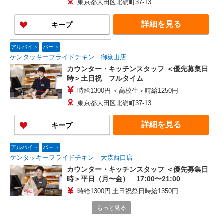
東京都大田区北嶺町37-13
詳細を見る
キープ
アルバイト
パート
ケンタッキーフライドチキン 御嶽山店
カウンター・キッチンスタッフ ＜優先募集日
時＞土日祝 フルタイム
時給1300円 ＜高校生＞時給1250円
東京都大田区北嶺町37-13
詳細を見る
キープ
アルバイト
パート
ケンタッキーフライドチキン 大森西口店
カウンター・キッチンスタッフ ＜優先募集日
時＞平日（月〜金） 17:00〜21:00
時給1300円 土日祝祭日時給1350円
東京都大田区山王2-2-12
もっと見る