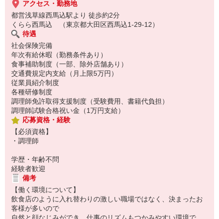
アクセス・勤務地
都営浅草線西馬込駅より 徒歩約2分
くらら西馬込 （東京都大田区西馬込1-29-12）
待遇
社会保険完備
年次有給休暇（勤務条件あり）
食事補助制度（一部、除外店舗あり）
交通費規定内支給（月上限5万円）
従業員紹介制度
各種研修制度
調理師免許取得支援制度（受験費用、書籍代負担）
調理師試験合格祝い金（1万円支給）
応募資格・経験
【必須資格】
・調理師
学歴・年齢不問
経験者歓迎
備考
【働く環境について】
飲食店のように入れ替わりの激しい職場ではなく、決まったお
客様が多いので
自然と顔なじみができ、仕事のリズムもつかみやすい環境で