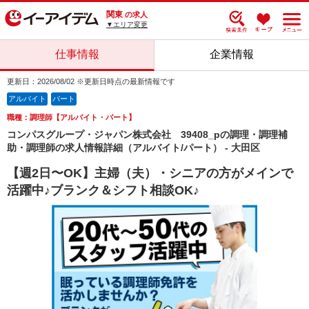
関東
の求人
▼エリア変更
仕事情報
企業情報
更新日：2026/08/02 ※更新日時点の最新情報です
アルバイト
パート
職種：調理師【アルバイト・パート】
コンパスグループ・ジャパン株式会社 39408_pの調理・調理補
助・調理師の求人情報詳細（アルバイト/パート） - 大田区
【週2日〜OK】主婦（夫）・シニアの方がメインで
活躍中♪ブランク＆シフト相談OK♪