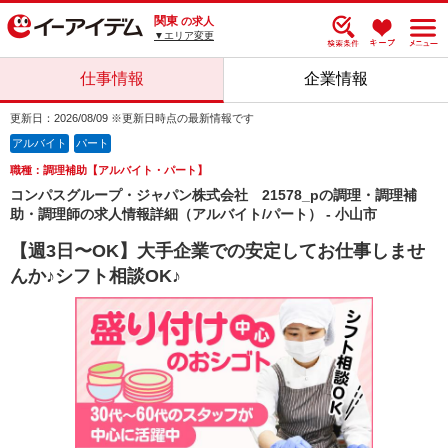
関東
の求人
▼エリア変更
仕事情報
企業情報
更新日：2026/08/09 ※更新日時点の最新情報です
アルバイト
パート
職種：調理補助【アルバイト・パート】
コンパスグループ・ジャパン株式会社 21578_pの調理・調理補
助・調理師の求人情報詳細（アルバイト/パート） - 小山市
【週3日〜OK】大手企業での安定してお仕事しませ
んか♪シフト相談OK♪