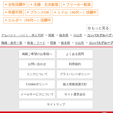
女性活躍中
主婦・主夫歓迎
フリーター歓迎
学歴不問
ブランクOK
ミドル（40代～）活躍中
エルダー（50代～）活躍中
もっと見る
アルバイト・バイト・求人TOP
関東
栃木県
小山市
コンパスグループ・
職種・条件一覧
飲食・フード
関東
栃木県
小山市
コンパスグループ
掲載ご希望のお客様へ
よくある質問
お問い合わせ
利用規約
リンクについて
プライバシーポリシー
Cookieポリシー
個人情報保護方針
メールサービスについて
サイト運営会社
サイトマップ