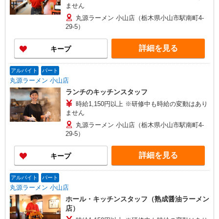
ません
丸源ラーメン 小山店（栃木県小山市駅南町4-
29-5）
詳細を見る
キープ
アルバイト
パート
丸源ラーメン 小山店
ランチのキッチンスタッフ
時給1,150円以上 ※研修中も時給の変動はあり
ません
丸源ラーメン 小山店（栃木県小山市駅南町4-
29-5）
詳細を見る
キープ
アルバイト
パート
丸源ラーメン 小山店
ホール・キッチンスタッフ（熟成醤油ラーメン
店）