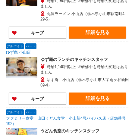
時給1,150円以上 ※研修中も時給の変動はあり
ません
丸源ラーメン 小山店（栃木県小山市駅南町4-
29-5）
詳細を見る
キープ
アルバイト
パート
ゆず庵 小山店
ゆず庵のランチのキッチンスタッフ
時給1,140円以上 ※研修中も時給の変動はあり
ません
ゆず庵 小山店（栃木県小山市大字雨ヶ谷新田
69-4）
詳細を見る
キープ
アルバイト
パート
ファミリー食堂 山田うどん食堂 小山新4号バイパス店（店舗番号
192）
うどん食堂のキッチンスタッフ