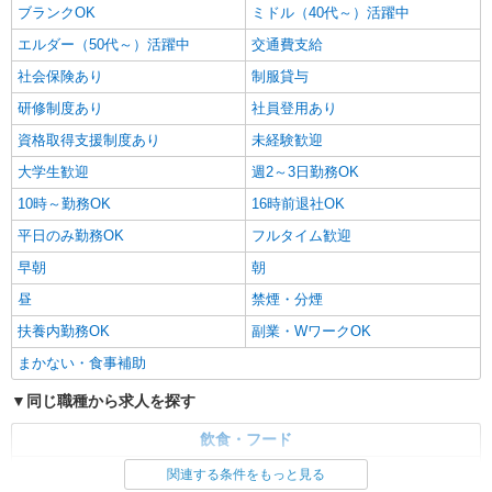
ブランクOK
ミドル（40代～）活躍中
エルダー（50代～）活躍中
交通費支給
社会保険あり
制服貸与
研修制度あり
社員登用あり
資格取得支援制度あり
未経験歓迎
大学生歓迎
週2～3日勤務OK
10時～勤務OK
16時前退社OK
平日のみ勤務OK
フルタイム歓迎
早朝
朝
昼
禁煙・分煙
扶養内勤務OK
副業・WワークOK
まかない・食事補助
同じ職種から求人を探す
飲食・フード
調理・調理補助・調理師
関連する条件をもっと見る