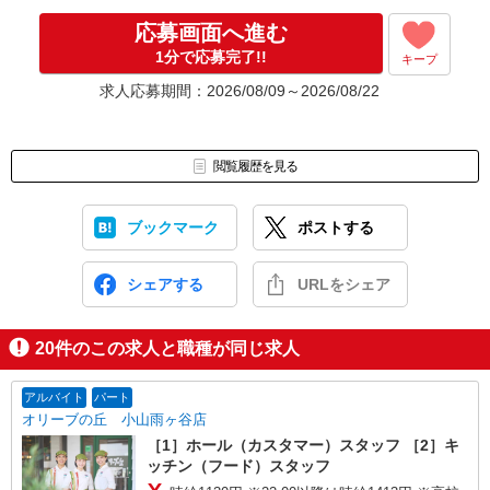
なんでもお聞かせくださいね。
↓
応募画面へ進む
［4］ 採用決定のご連絡。勤務開始日もお気軽にご相談ください。
1分で応募完了!!
キープ
【電話受付】
求人応募期間：2026/08/09～2026/08/22
10:00〜20:00 ※年末年始除く
閲覧履歴を見る
ブックマーク
ポストする
シェアする
URLをシェア
20
件のこの求人と職種が同じ求人
アルバイト
パート
オリーブの丘 小山雨ヶ谷店
［1］ホール（カスタマー）スタッフ ［2］キ
ッチン（フード）スタッフ