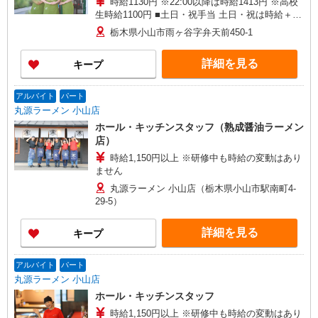
時給1130円 ※22:00以降は時給1413円 ※高校
生時給1100円 ■土日・祝手当 土日・祝は時給＋
100円 ■特別手当 早朝手当（6:00〜8:00）時給＋
栃木県小山市雨ヶ谷字弁天前450-1
100円
詳細を見る
キープ
アルバイト
パート
丸源ラーメン 小山店
ホール・キッチンスタッフ（熟成醤油ラーメン
店）
時給1,150円以上 ※研修中も時給の変動はあり
ません
丸源ラーメン 小山店（栃木県小山市駅南町4-
29-5）
詳細を見る
キープ
アルバイト
パート
丸源ラーメン 小山店
ホール・キッチンスタッフ
時給1,150円以上 ※研修中も時給の変動はあり