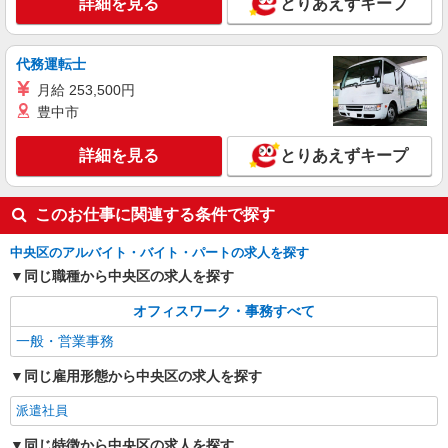
詳細を見る
とりあえずキープ
東京都中央区（三越前駅）
詳細を見る
キープ
代務運転士
月給 253,500円
豊中市
詳細を見る
とりあえずキープ
このお仕事に関連する条件で探す
中央区のアルバイト・バイト・パートの求人を探す
同じ職種から中央区の求人を探す
オフィスワーク・事務すべて
一般・営業事務
同じ雇用形態から中央区の求人を探す
派遣社員
同じ特徴から中央区の求人を探す