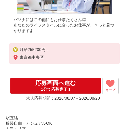
パソナにはこの他にもお仕事たくさん◎
あなたのライフスタイルに合ったお仕事が、きっと見つ
かりますよ...
月給255200円
★交通費規定に基づき交通費支給
東京都中央区
応募画面へ進む
1分で応募完了!!
キープ
求人応募期間：2026/08/07～2026/08/20
駅直結
服装自由・カジュアルOK
人気エリア