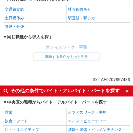
交通費支給
社会保険あり
土日祝休み
駅直結・駅チカ
禁煙・分煙
同じ職種から求人を探す
オフィスワーク・事務
一般・営業事務
関連する条件をもっと見る
同じ特徴から求人を探す
交通費支給
社会保険あり
ID：AE0707897436
土日祝休み
その他の条件でバイト・アルバイト・パートを探す
中央区の職種からバイト・アルバイト・パートを探す
営業
オフィスワーク・事務
飲食・フード
ヘルス・ビューティー
IT・クリエイティブ
清掃・警備・ビルメンテナンス・