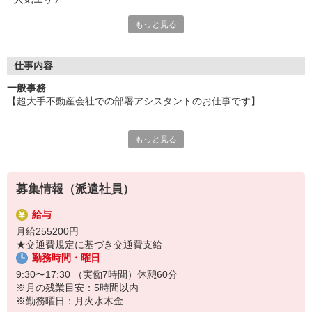
もっと見る
「自分らしく働きたい」
そんなあなたのチャレンジを、
私たち『パソナ』が応援します！
仕事内容
一人ひとりの可能性を伸ばすための就業先、
一般事務
あなたの個性が活かせるお仕事探しを、
【超大手不動産会社での部署アシスタントのお仕事です】
経験豊富なキャリアコンサルタントがサポート！
理想のキャリアアップやキャリアチェンジを
請求書処理
一緒に実現していきましょう。
もっと見る
社内決裁・押印補助業務
社内イントラ更新
就業後には、充実した福利厚生もご用意！
Excel等でのデータ加工 等
働きやすい環境を「パソナ」で手に入れませんか。
その他部門のサポート事務・庶務全般（社内や業者からのお電話対
募集情報（派遣社員）
応あり、1-5件/日程度）
給与
〜あなたのホスピタリティで社員を助けてください〜
月給255200円
＊＊＊お仕事のポイント＊＊＊
★交通費規定に基づき交通費支給
■必要経験・スキル；
勤務時間・曜日
何かしらの事務経験がある方、歓迎！
■ドラマに出てくるようなおしゃれオフィス
9:30〜17:30 （実働7時間）休憩60分
■おすすめポイント；
※月の残業目安：5時間以内
・朝ゆっくり9：30開始
※勤務曜日：月火水木金