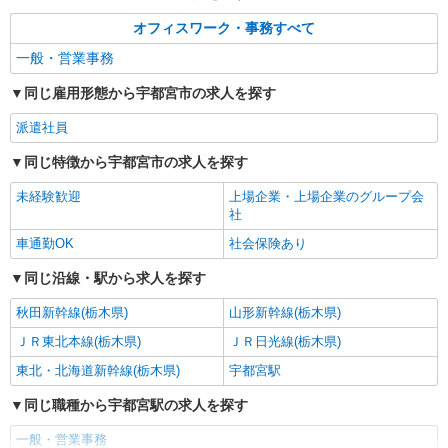
オフィスワーク・事務すべて
一般・営業事務
同じ雇用形態から宇都宮市の求人を探す
派遣社員
同じ特徴から宇都宮市の求人を探す
未経験歓迎
上場企業・上場企業のグループ会
社
車通勤OK
社会保険あり
同じ沿線・駅から求人を探す
秋田新幹線(栃木県)
山形新幹線(栃木県)
ＪＲ東北本線(栃木県)
ＪＲ日光線(栃木県)
東北・北海道新幹線(栃木県)
宇都宮駅
同じ職種から宇都宮駅の求人を探す
一般・営業事務