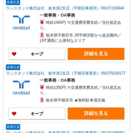
派遣社員
ランスタッド株式会社 栃木第2支店（宇都宮事業所）/WUTI106844
一般事務・OA事務
時給1400円 ※交通費実費支給／当社規定あ
り。
栃木県宇都宮市 JR宇都宮駅から徒歩圏内／
LRT通勤にも便利なエリア
詳細を見る
キープ
派遣社員
ランスタッド株式会社 栃木第1支店（宇都宮事業所）/WUTN109177
一般事務・OA事務
時給1350円 ※交通費実費支給／当社規定あ
り。
栃木県宇都宮市 ★無料駐車場完備
詳細を見る
キープ
派遣社員
ランスタッド株式会社 栃木第2支店（宇都宮事業所）/WUTI106650