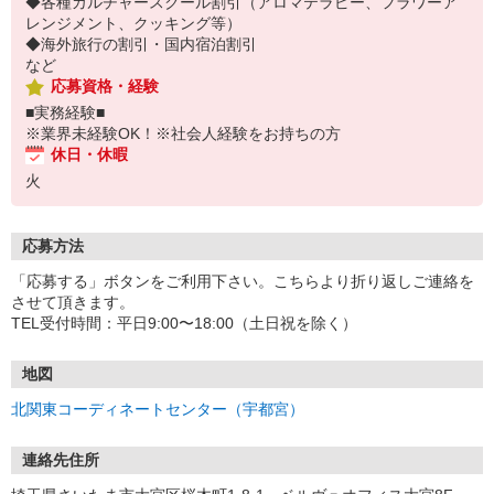
◆各種カルチャースクール割引（アロマテラピー、フラワーア
レンジメント、クッキング等）
◆海外旅行の割引・国内宿泊割引
など
応募資格・経験
■実務経験■
※業界未経験OK！※社会人経験をお持ちの方
休日・休暇
火
応募方法
「応募する」ボタンをご利用下さい。こちらより折り返しご連絡を
させて頂きます。
TEL受付時間：平日9:00〜18:00（土日祝を除く）
地図
北関東コーディネートセンター（宇都宮）
連絡先住所