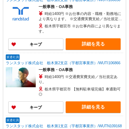
一般事務・OA事務
時給1400円 ※お仕事の内容・職種・勤務地に
より異なります。 ※交通費実費支給／当社規定あ
り。
栃木県宇都宮市 ※お仕事内容により異なりま
す。
詳細を見る
キープ
派遣社員
ランスタッド株式会社 栃木第2支店（宇都宮事業所）/WUTI106866
一般事務・OA事務
時給1400円 ※交通費実費支給／当社規定あ
り。
栃木県宇都宮市 【無料駐車場完備】車通勤可
◎
詳細を見る
キープ
派遣社員
ランスタッド株式会社 栃木第1支店（宇都宮事業所）/WUTN109168