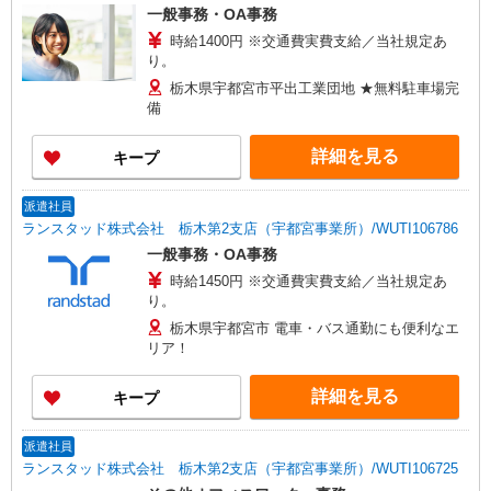
一般事務・OA事務
時給1400円 ※交通費実費支給／当社規定あ
り。
栃木県宇都宮市平出工業団地 ★無料駐車場完
備
詳細を見る
キープ
派遣社員
ランスタッド株式会社 栃木第2支店（宇都宮事業所）/WUTI106786
一般事務・OA事務
時給1450円 ※交通費実費支給／当社規定あ
り。
栃木県宇都宮市 電車・バス通勤にも便利なエ
リア！
詳細を見る
キープ
派遣社員
ランスタッド株式会社 栃木第2支店（宇都宮事業所）/WUTI106725