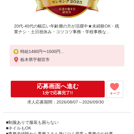
20代-40代の幅広い年齢層の方が活躍中★未経験OK・残
業ナシ・土日祝休み・コツコツ事務・学校事務な...
時給1480円〜1500円
※時給はご経験によります。
栃木県宇都宮市
応募画面へ進む
1分で応募完了!!
キープ
求人応募期間：2026/08/07～2026/09/30
■制服ありで服装も困らない
■ネイルもOK
■事務未経験から事務スキル身につく接客＋事務のお仕事