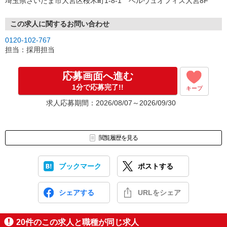
埼玉県さいたま市大宮区桜木町1-8-1 ベルヴュオフィス大宮8F
この求人に関するお問い合わせ
0120-102-767
担当：採用担当
応募画面へ進む
1分で応募完了!!
キープ
求人応募期間：2026/08/07～2026/09/30
閲覧履歴を見る
ブックマーク
ポストする
シェアする
URLをシェア
20
件のこの求人と職種が同じ求人