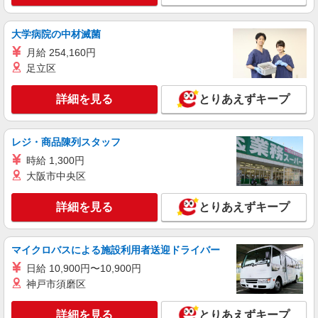
大学病院の中材滅菌
月給 254,160円
足立区
詳細を見る
とりあえずキープ
レジ・商品陳列スタッフ
時給 1,300円
大阪市中央区
詳細を見る
とりあえずキープ
マイクロバスによる施設利用者送迎ドライバー
日給 10,900円〜10,900円
神戸市須磨区
詳細を見る
とりあえずキープ