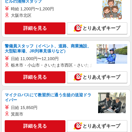
ビルの清掃スタッフ
時給 1,200円〜1,200円
大阪市北区
詳細を見る
とりあえずキープ
警備員スタッフ（イベント、道路、商業施設、
大型駐車場、JR列車見張りなど）
日給 11,000円〜12,100円
栃木市・小山市・さいたま市西区・さいたま市岩槻区・久喜市・
詳細を見る
とりあえずキープ
マイクロバスにて教習所に通う生徒の送迎ドラ
イバー
日給 15,850円
箕面市
詳細を見る
とりあえずキープ