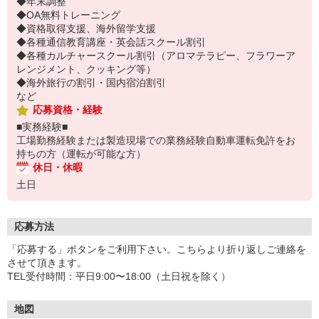
◆年末調整
◆OA無料トレーニング
◆資格取得支援、海外留学支援
◆各種通信教育講座・英会話スクール割引
◆各種カルチャースクール割引（アロマテラピー、フラワーア
レンジメント、クッキング等）
◆海外旅行の割引・国内宿泊割引
など
応募資格・経験
■実務経験■
工場勤務経験または製造現場での業務経験自動車運転免許をお
持ちの方（運転が可能な方）
休日・休暇
土日
応募方法
「応募する」ボタンをご利用下さい。こちらより折り返しご連絡を
させて頂きます。
TEL受付時間：平日9:00〜18:00（土日祝を除く）
地図