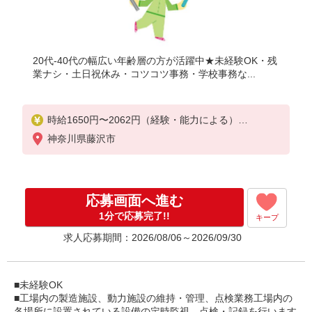
20代-40代の幅広い年齢層の方が活躍中★未経験OK・残
業ナシ・土日祝休み・コツコツ事務・学校事務な...
時給1650円〜2062円（経験・能力による）
深夜時給：2062円
神奈川県藤沢市
応募画面へ進む
1分で応募完了!!
キープ
求人応募期間：2026/08/06～2026/09/30
■未経験OK
■工場内の製造施設、動力施設の維持・管理、点検業務工場内の
各場所に設置されている設備の定時監視、点検・記録を行います