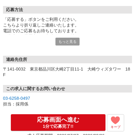
応募方法
「応募する」ボタンをご利用ください。
こちらより折り返しご連絡いたします。
電話でのご応募もお待ちしております。
面接時には履歴書（写真貼付）をお持ちください。
もっと見る
連絡先住所
〒141-0032 東京都品川区大崎2丁目11-1 大崎ウィズタワー 18
F
この求人に関するお問い合わせ
03-6258-0497
担当：採用係
応募画面へ進む
1分で応募完了!!
キープ