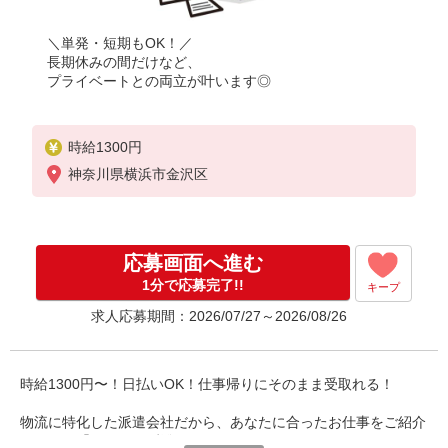
＼単発・短期もOK！／
長期休みの間だけなど、
プライベートとの両立が叶います◎
時給1300円
神奈川県横浜市金沢区
応募画面へ進む
1分で応募完了!!
キープ
求人応募期間：2026/07/27～2026/08/26
時給1300円〜！日払いOK！仕事帰りにそのまま受取れる！
物流に特化した派遣会社だから、あなたに合ったお仕事をご紹介
できます「とりあえず登録だけ…」でもOK！