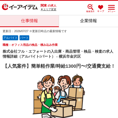
関東
の求人
▼エリア変更
仕事情報
企業情報
更新日：2026/07/27 ※更新日時点の最新情報です
アルバイト
パート
職種：オフィス用品の検品・積み込み作業
株式会社フル・エフォートの入出庫・商品管理・検品・検査の求人
情報詳細（アルバイト/パート） - 横浜市金沢区
【人気案件】簡単軽作業/時給1300円〜/交通費支給！