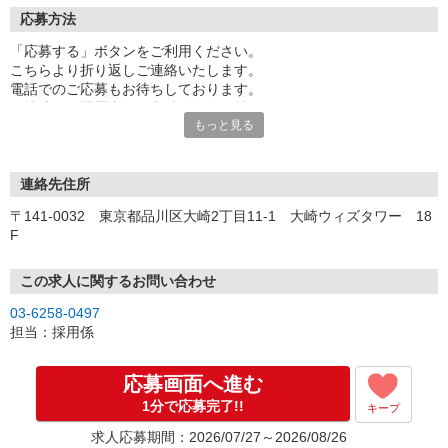
応募方法
「応募する」ボタンをご利用ください。
こちらより折り返しご連絡いたします。
電話でのご応募もお待ちしております。
面接時には履歴書（写真貼付）をお持ちください。
もっと見る
連絡先住所
〒141-0032 東京都品川区大崎2丁目11-1 大崎ウィズタワー 18
F
この求人に関するお問い合わせ
03-6258-0497
担当：採用係
応募画面へ進む
1分で応募完了!!
キープ
求人応募期間：2026/07/27～2026/08/26