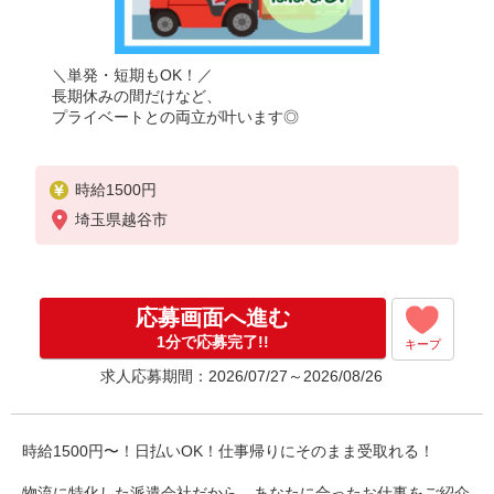
＼単発・短期もOK！／
長期休みの間だけなど、
プライベートとの両立が叶います◎
時給1500円
埼玉県越谷市
応募画面へ進む
1分で応募完了!!
キープ
求人応募期間：2026/07/27～2026/08/26
時給1500円〜！日払いOK！仕事帰りにそのまま受取れる！
物流に特化した派遣会社だから、あなたに合ったお仕事をご紹介