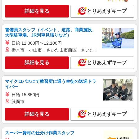
詳細を見る
とりあえずキープ
警備員スタッフ（イベント、道路、商業施設、
大型駐車場、JR列車見張りなど）
日給 11,000円〜12,100円
栃木市・小山市・さいたま市西区・さいたま市岩槻区・久喜市・
詳細を見る
とりあえずキープ
マイクロバスにて教習所に通う生徒の送迎ドラ
イバー
日給 15,850円
箕面市
詳細を見る
とりあえずキープ
スーパー資材の仕分け作業スタッフ