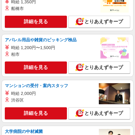
時給 1,350円
船橋市
詳細を見る
とりあえずキープ
アパレル用品や雑貨のピッキング検品
時給 1,200円〜1,500円
柏市
詳細を見る
とりあえずキープ
マンションの受付・案内スタッフ
時給 2,000円
渋谷区
詳細を見る
とりあえずキープ
大学病院の中材滅菌