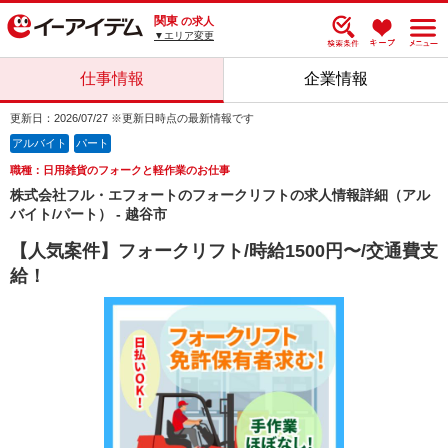
関東
の求人
▼エリア変更
仕事情報
企業情報
更新日：2026/07/27 ※更新日時点の最新情報です
アルバイト
パート
職種：日用雑貨のフォークと軽作業のお仕事
株式会社フル・エフォートのフォークリフトの求人情報詳細（アル
バイト/パート） - 越谷市
【人気案件】フォークリフト/時給1500円〜/交通費支
給！