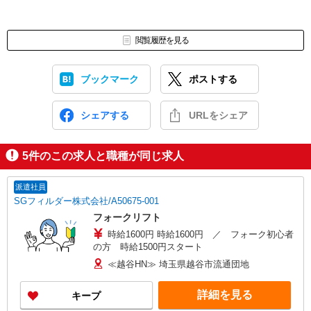
閲覧履歴を見る
ブックマーク
ポストする
シェアする
URLをシェア
5
件のこの求人と職種が同じ求人
派遣社員
SGフィルダー株式会社/A50675-001
フォークリフト
時給1600円 時給1600円 ／ フォーク初心者
の方 時給1500円スタート
≪越谷HN≫ 埼玉県越谷市流通団地
詳細を見る
キープ