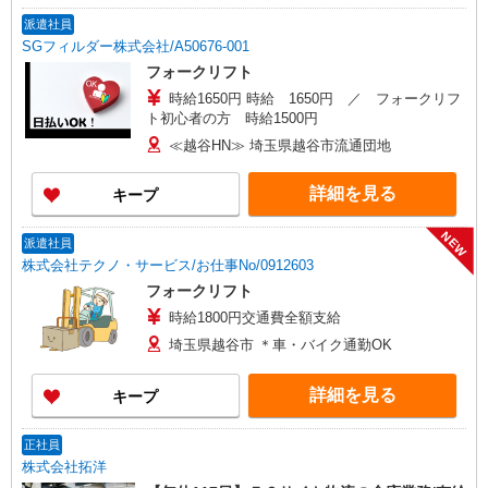
派遣社員
SGフィルダー株式会社/A50676-001
フォークリフト
時給1650円 時給 1650円 ／ フォークリフ
ト初心者の方 時給1500円
≪越谷HN≫ 埼玉県越谷市流通団地
詳細を見る
キープ
NEW
派遣社員
株式会社テクノ・サービス/お仕事No/0912603
フォークリフト
時給1800円交通費全額支給
埼玉県越谷市 ＊車・バイク通勤OK
詳細を見る
キープ
正社員
株式会社拓洋