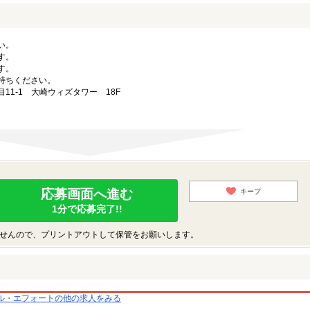
い。
す。
す。
持ちください。
目11-1 大崎ウィズタワー 18F
応募画面へ進む
キープ
1分で応募完了!!
せんので、プリントアウトして保管をお願いします。
ル・エフォートの他の求人をみる