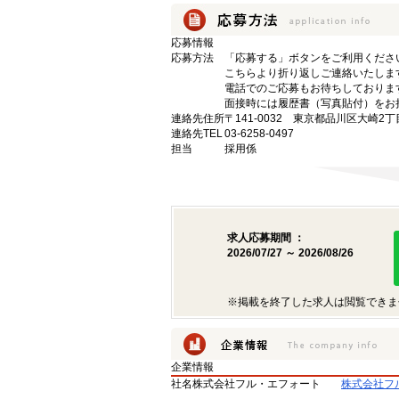
応募情報
応募方法
「応募する」ボタンをご利用くださ
こちらより折り返しご連絡いたしま
電話でのご応募もお待ちしておりま
面接時には履歴書（写真貼付）をお
連絡先住所
〒141-0032 東京都品川区大崎2丁
連絡先TEL
03-6258-0497
担当
採用係
求人応募期間 ：
2026/07/27 ～ 2026/08/26
※掲載を終了した求人は閲覧できま
企業情報
社名
株式会社フル・エフォート
株式会社フ