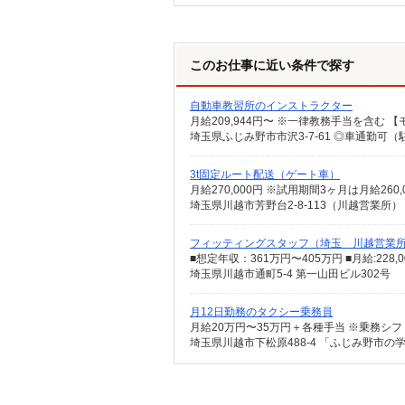
このお仕事に近い条件で探す
自動車教習所のインストラクター
埼玉県ふじみ野市市沢3-7-61 ◎車通勤可
3t固定ルート配送（ゲート車）
月給270,000円 ※試用期間3ヶ月は月給260,
埼玉県川越市芳野台2-8-113（川越営業所）
フィッティングスタッフ（埼玉 川越営業
埼玉県川越市通町5-4 第一山田ビル302号
月12日勤務のタクシー乗務員
埼玉県川越市下松原488-4 「ふじみ野市