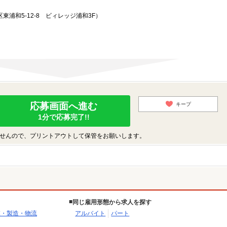
東浦和5-12-8 ビィレッジ浦和3F）
応募画面へ進む
キープ
1分で応募完了!!
せんので、プリントアウトして保管をお願いします。
同じ雇用形態から求人を探す
業・製造・物流
アルバイト
パート