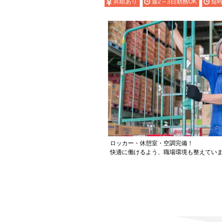
昇給あり
週2～3日勤務OK
短時
ロッカー・休憩室・空調完備！
快適に働けるよう、職場環境も整えてい