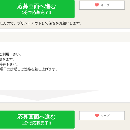
応募画面へ進む
キープ
1分で応募完了!!
せんので、プリントアウトして保管をお願いします。
ご利用下さい。
頂きます。
持参下さい。
月曜日に折返しご連絡を差し上げます。
応募画面へ進む
キープ
1分で応募完了!!