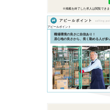
※掲載を終了した求人は閲覧できま
アピールポイント
職場環境の良さに自信あり！
居心地の良さから、長く勤める人が多