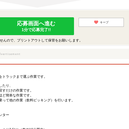
応募画面へ進む
キープ
1分で応募完了!!
せんので、プリントアウトして保管をお願いします。
をトラックまで運ぶ作業です。
したり、
戻すだけの作業です。
ほど簡単な作業です。
乗って他の作業（飲料ピッキング）を行います。
ンター