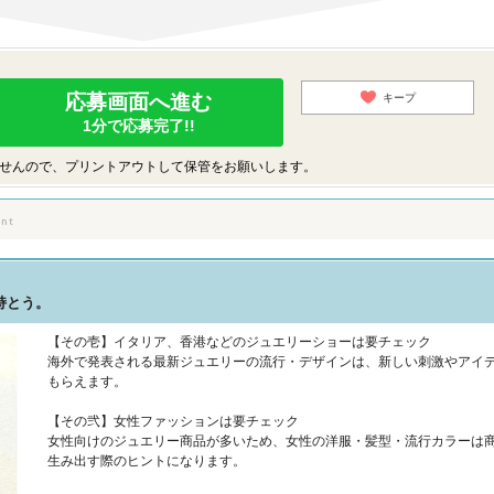
応募画面へ進む
キープ
1分で応募完了!!
せんので、プリントアウトして保管をお願いします。
持とう。
【その壱】イタリア、香港などのジュエリーショーは要チェック
海外で発表される最新ジュエリーの流行・デザインは、新しい刺激やアイ
もらえます。
【その弐】女性ファッションは要チェック
女性向けのジュエリー商品が多いため、女性の洋服・髪型・流行カラーは
生み出す際のヒントになります。