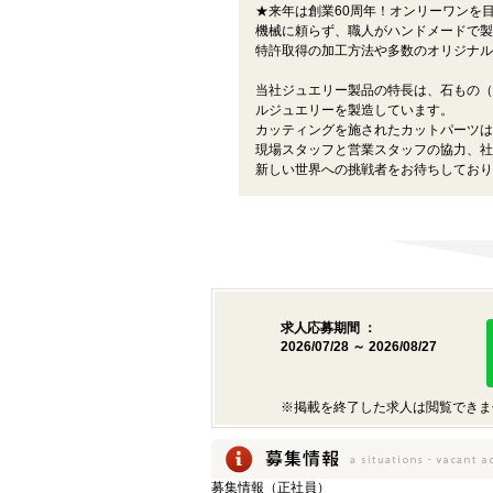
★来年は創業60周年！オンリーワンを
機械に頼らず、職人がハンドメードで製
特許取得の加工方法や多数のオリジナル
当社ジュエリー製品の特長は、石もの（
ルジュエリーを製造しています。
カッティングを施されたカットパーツは
現場スタッフと営業スタッフの協力、社
新しい世界への挑戦者をお待ちしており
求人応募期間 ：
2026/07/28 ～ 2026/08/27
※掲載を終了した求人は閲覧できま
募集情報（正社員）