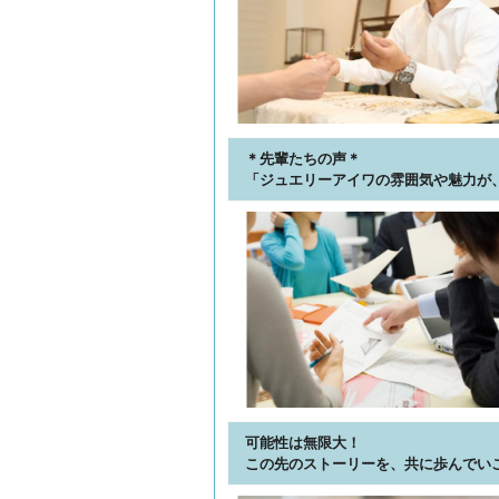
＊先輩たちの声＊
「ジュエリーアイワの雰囲気や魅力が
可能性は無限大！
この先のストーリーを、共に歩んでい