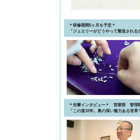
＊研修期間6ヶ月を予定＊
「ジュエリーがどうやって製造される
＊先輩インタビュー＊ 営業部 管理職
「この道32年。奥の深い魅力ある世界