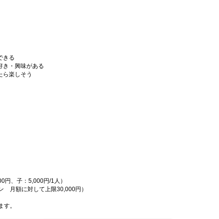
にできる
が好き・興味がある
きたら楽しそう
）
0円、子：5,000円/1人）
 月額に対して上限30,000円）
ます。