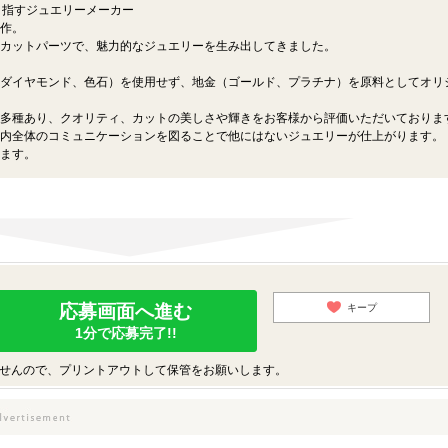
目指すジュエリーメーカー
作。
カットパーツで、魅力的なジュエリーを生み出してきました。
ダイヤモンド、色石）を使用せず、地金（ゴールド、プラチナ）を原料としてオリ
多種あり、クオリティ、カットの美しさや輝きをお客様から評価いただいておりま
内全体のコミュニケーションを図ることで他にはないジュエリーが仕上がります。
ます。
応募画面へ進む
キープ
1分で応募完了!!
せんので、プリントアウトして保管をお願いします。