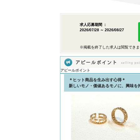
求人応募期間 ：
2026/07/28 ～ 2026/08/27
※掲載を終了した求人は閲覧できま
アピールポイント
＊ヒット商品を生み出す心得＊
新しいモノ・価値あるモノに、興味を