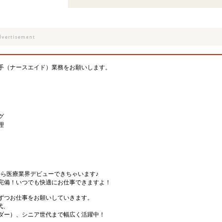
手（ナースエイド）業務をお願いします。
グ
理
から医療業界デビューできちゃいます♪
完備！いつでも快適にお仕事できますよ！
ずつお仕事をお願いしていきます。
代、
ダー）、シニア世代まで幅広く活躍中！