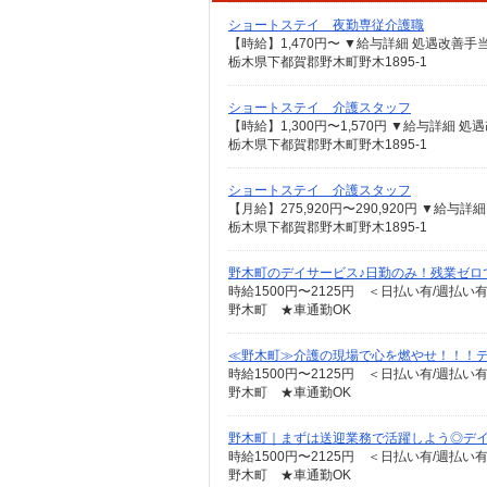
ショートステイ 夜勤専従介護職
栃木県下都賀郡野木町野木1895-1
ショートステイ 介護スタッフ
栃木県下都賀郡野木町野木1895-1
ショートステイ 介護スタッフ
栃木県下都賀郡野木町野木1895-1
野木町のデイサービス♪日勤のみ！残業ゼロ
時給1500円〜2125円 ＜日払い有/週払い
野木町 ★車通勤OK
≪野木町≫介護の現場で心を燃やせ！！！デイ
時給1500円〜2125円 ＜日払い有/週払い
野木町 ★車通勤OK
野木町｜まずは送迎業務で活躍しよう◎デイサ
時給1500円〜2125円 ＜日払い有/週払い
野木町 ★車通勤OK