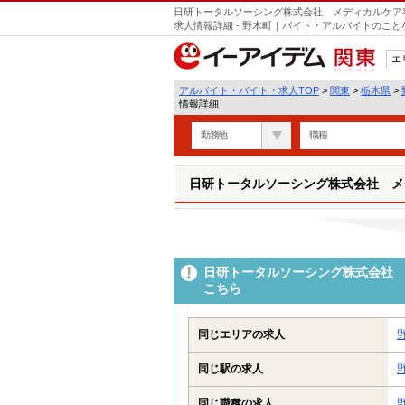
日研トータルソーシング株式会社 メディカルケア
求人情報詳細 - 野木町｜バイト・アルバイトのこ
エ
関東
アルバイト・バイト・求人TOP
>
関東
>
栃木県
>
情報詳細
勤務地
職種
日研トータルソーシング株式会社 メ
日研トータルソーシング株式会社 
こちら
同じエリアの求人
同じ駅の求人
同じ職種の求人