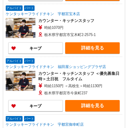
アルバイト
パート
ケンタッキーフライドチキン 宇都宮宝木店
カウンター・キッチンスタッフ
時給1070円
栃木県宇都宮市宝木町2-2575-1
詳細を見る
キープ
アルバイト
パート
ケンタッキーフライドチキン 福田屋ショッピングプラザ店
カウンター・キッチンスタッフ ＜優先募集日
時＞土日祝 フルタイム
時給1150円 ＜高校生＞時給1130円
栃木県宇都宮市今泉町237
詳細を見る
キープ
アルバイト
パート
ケンタッキーフライドチキン 宇都宮御幸町店