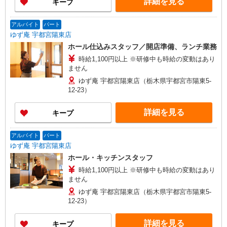
詳細を見る
キープ
アルバイト
パート
ゆず庵 宇都宮陽東店
ホール仕込みスタッフ／開店準備、ランチ業務
時給1,100円以上 ※研修中も時給の変動はあり
ません
ゆず庵 宇都宮陽東店（栃木県宇都宮市陽東5-
12-23）
詳細を見る
キープ
アルバイト
パート
ゆず庵 宇都宮陽東店
ホール・キッチンスタッフ
時給1,100円以上 ※研修中も時給の変動はあり
ません
ゆず庵 宇都宮陽東店（栃木県宇都宮市陽東5-
12-23）
詳細を見る
キープ