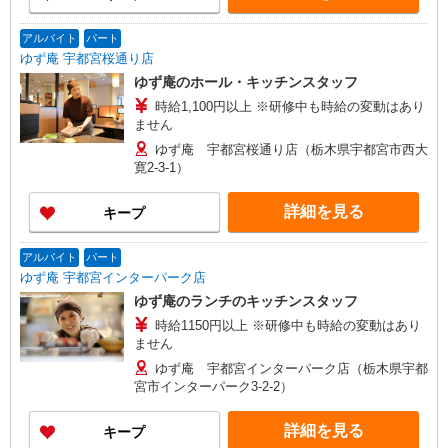
アルバイト
パート
ゆず庵 宇都宮桜通り店
ゆず庵のホール・キッチンスタッフ
時給1,100円以上 ※研修中も時給の変動はあり
ません
ゆず庵 宇都宮桜通り店（栃木県宇都宮市西大
寛2-3-1）
詳細を見る
キープ
アルバイト
パート
ゆず庵 宇都宮インターパーク店
ゆず庵のランチのキッチンスタッフ
時給1150円以上 ※研修中も時給の変動はあり
ません
ゆず庵 宇都宮インターパーク店（栃木県宇都
宮市インターパーク3-2-2）
詳細を見る
キープ