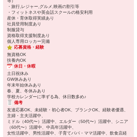
等）
・旅行,レジャー,グルメ,映画の割引等
・フィットネスや英会話スクールの格安利用
産休・育休取得実績あり
社員登用制度あり
制服貸与
資格取得支援制度あり
個人専用ロッカー完備
応募資格・経験
無資格OK
扶養内OK
休日・休暇
土日祝休み
GW休みあり
年末年始休みあり
春、夏、冬休みあり
学校カレンダーに準ずる為、休日数多め♪
備考
友達応募OK、未経験・初心者OK、ブランクOK、経験者優遇、
主婦・主夫活躍中、
ミドル（40代〜）活躍中、エルダー（50代〜）活躍中、シニア
（60代〜）活躍中、中高年活躍中、
女性活躍中、男性活躍中、子育てパパ・ママ活躍中、飲食店経