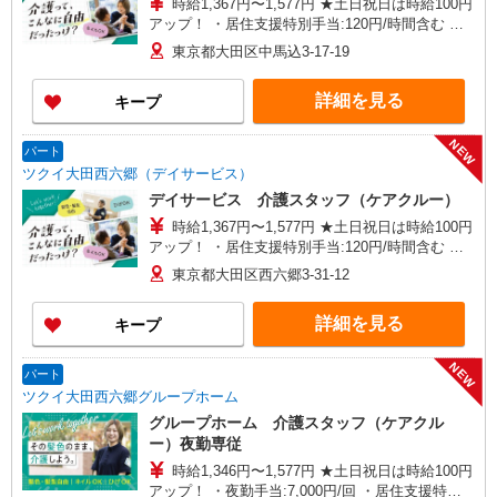
時給1,367円〜1,577円 ★土日祝日は時給100円
アップ！ ・居住支援特別手当:120円/時間含む ※
給与幅は資格・経験等による
東京都大田区中馬込3-17-19
詳細を見る
キープ
NEW
パート
ツクイ大田西六郷（デイサービス）
デイサービス 介護スタッフ（ケアクルー）
時給1,367円〜1,577円 ★土日祝日は時給100円
アップ！ ・居住支援特別手当:120円/時間含む ※
給与幅は資格・経験等による
東京都大田区西六郷3-31-12
詳細を見る
キープ
NEW
パート
ツクイ大田西六郷グループホーム
グループホーム 介護スタッフ（ケアクル
ー）夜勤専従
時給1,346円〜1,577円 ★土日祝日は時給100円
アップ！ ・夜勤手当:7,000円/回 ・居住支援特別