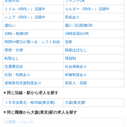
学歴不問
ブランクOK
ミドル（40代～）活躍中
エルダー（50代～）活躍中
シニア（60代～）活躍中
昇給あり
週払い
週2～3日勤務OK
10時～勤務OK
16時前退社OK
時間や曜日が選べる・シフト自由
深夜
禁煙・分煙
残業ほぼなし
転勤なし
登録制
交通費支給
社会保険あり
社割・特典あり
研修制度あり
資格取得支援制度あり
高収入・高額
同じ沿線・駅から求人を探す
ＪＲ京浜東北・根岸線(東京都)
大森(東京)駅
同じ職種から大森(東京)駅の求人を探す
介護職・ヘルパー