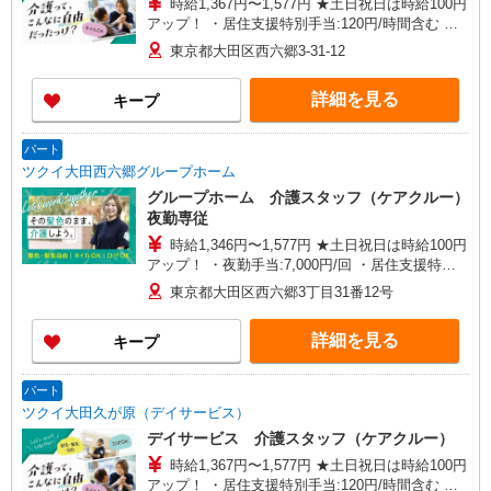
時給1,367円〜1,577円 ★土日祝日は時給100円
アップ！ ・居住支援特別手当:120円/時間含む ※
給与幅は資格・経験等による
東京都大田区西六郷3-31-12
詳細を見る
キープ
パート
ツクイ大田西六郷グループホーム
グループホーム 介護スタッフ（ケアクルー）
夜勤専従
時給1,346円〜1,577円 ★土日祝日は時給100円
アップ！ ・夜勤手当:7,000円/回 ・居住支援特別
手当:120円/時間含む ※給与幅は資格・経験等によ
東京都大田区西六郷3丁目31番12号
る
詳細を見る
キープ
パート
ツクイ大田久が原（デイサービス）
デイサービス 介護スタッフ（ケアクルー）
時給1,367円〜1,577円 ★土日祝日は時給100円
アップ！ ・居住支援特別手当:120円/時間含む ※