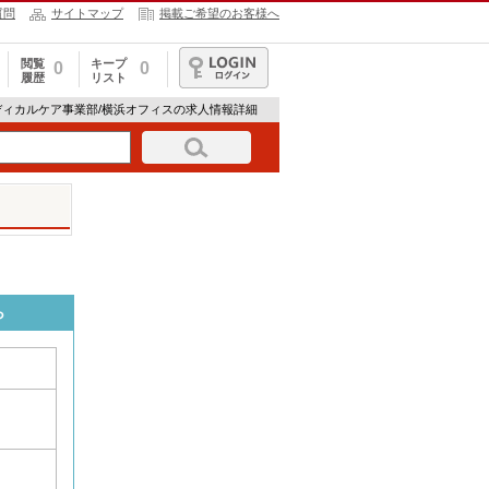
質問
サイトマップ
掲載ご希望のお客様へ
閲覧
キープ
0
0
履歴
リスト
ログイン
ディカルケア事業部/横浜オフィスの求人情報詳細
ら