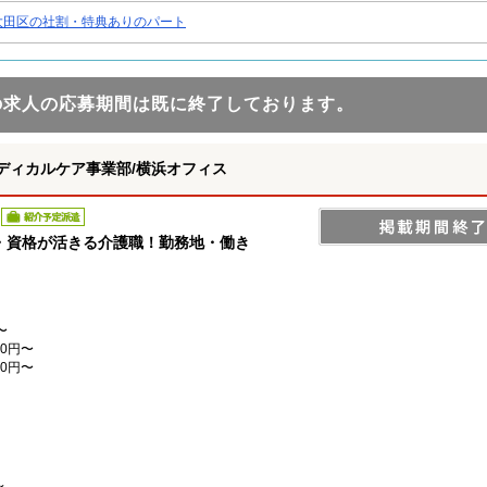
大田区の社割・特典ありのパート
の求人の応募期間は既に終了しております。
ディカルケア事業部/横浜オフィス
紹介予定派遣
・資格が活きる介護職！勤務地・働き
〜
0円〜
0円〜