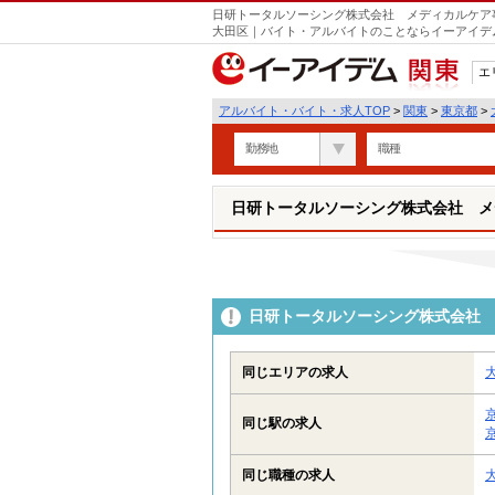
日研トータルソーシング株式会社 メディカルケア事
大田区｜バイト・アルバイトのことならイーアイデ
エ
関東
アルバイト・バイト・求人TOP
>
関東
>
東京都
>
勤務地
職種
日研トータルソーシング株式会社 メ
日研トータルソーシング株式会社 
同じエリアの求人
同じ駅の求人
同じ職種の求人