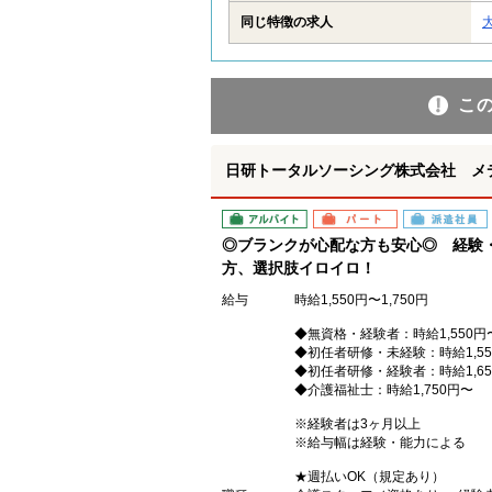
同じ特徴の求人
こ
日研トータルソーシング株式会社 メ
アルバイト
パート
派遣社員
◎ブランクが心配な方も安心◎ 経験
方、選択肢イロイロ！
給与
時給1,550円〜1,750円
◆無資格・経験者：時給1,550円
◆初任者研修・未経験：時給1,55
◆初任者研修・経験者：時給1,65
◆介護福祉士：時給1,750円〜
※経験者は3ヶ月以上
※給与幅は経験・能力による
★週払いOK（規定あり）