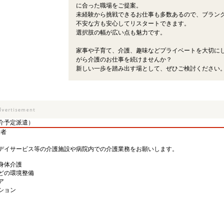
に合った職場をご提案。
未経験から挑戦できるお仕事も多数あるので、ブラン
不安な方も安心してリスタートできます。
選択肢の幅が広い点も魅力です。
家事や子育て、介護、趣味などプライベートを大切に
がら介護のお仕事を続けませんか？
新しい一歩を踏み出す場として、ぜひご検討ください
介予定派遣）
験者
デイサービス等の介護施設や病院内での介護業務をお願いします。
身体介護
どの環境整備
ア
ション